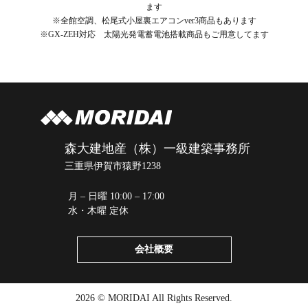
ます
※全館空調、松尾式小屋裏エアコンver3商品もあります
※GX-ZEH対応 太陽光発電蓄電池搭載商品もご用意してます
森大建地産（株）一級建築事務所
三重県伊賀市猿野1238
月 – 日曜 10:00 – 17:00
水・木曜 定休
会社概要
2026 © MORIDAI All Rights Reserved.