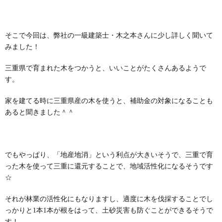
そこで今回は、弊社の一級建築士・木之本さんに少し詳しく聞いて
みました！
三重県で育まれた木をつかうと、いいことがたくさんあるようで
す。
家を建てる時に三重県産の木を使うと、補助金の対象になることも
あると聞きました＾＾
でもやっぱり、「地産地消」という利点が大きいそうで、三重で育
った木を使って三重に還元することで、地域活性化になるそうです
☆
それが林業の活性化にもなりますし、適度に木を伐採することでし
っかりと1本1本が根をはって、土砂災害も防ぐことができるそうで
す！