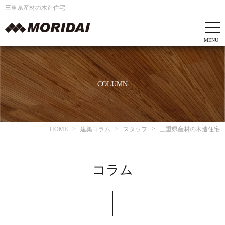
三重県産材の木造住宅
COLUMN
HOME
建築コラム
スタッフ
三重県産材の木造住宅
コラム