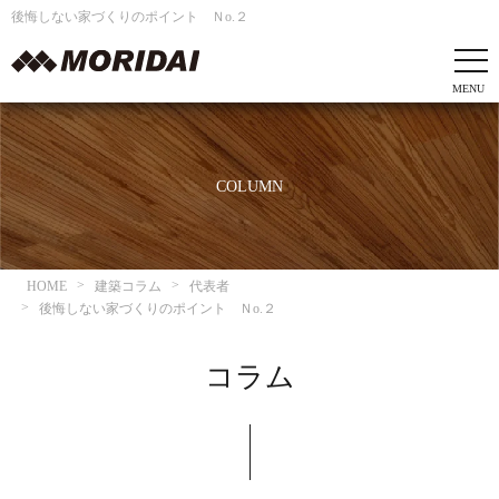
後悔しない家づくりのポイント Ｎo.２
COLUMN
HOME
建築コラム
代表者
後悔しない家づくりのポイント Ｎo.２
コラム