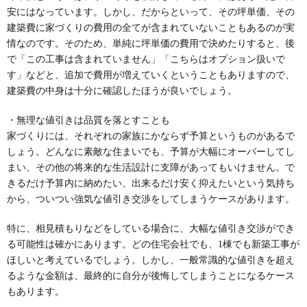
安にはなっています。しかし、だからといって、その坪単価、その
建築費に家づくりの費用の全てが含まれていないこともあるのが実
情なのです。そのため、単純に坪単価の費用で決めたりすると、後
で「この工事は含まれていません」「こちらはオプション扱いで
す」などと、追加で費用が増えていくということもありますので、
建築費の中身は十分に確認したほうが良いでしょう。
・無理な値引きは品質を落とすことも
家づくりには、それぞれの家族にかならず予算というものがあるで
しょう。どんなに素敵な住まいでも、予算が大幅にオーバーしてし
まい、その他の将来的な生活設計に支障があってもいけません。で
きるだけ予算内に納めたい、出来るだけ安く抑えたいという気持ち
から、ついつい強気な値引き交渉をしてしまうケースがあります。
特に、相見積もりなどをしている場合に、大幅な値引き交渉ができ
る可能性は確かにあります。どの住宅会社でも、1棟でも新築工事が
ほしいと考えているでしょう。しかし、一般常識的な値引きを超え
るような金額は、最終的に自分が後悔してしまうことになるケース
もあります。