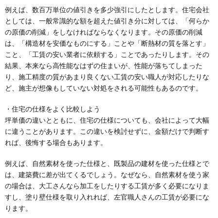
例えば、数百万単位の値引きを多少強引にしたとします。住宅会社
としては、一般常識的な額を超えた値引き分に対しては、「何らか
の原価の削減」をしなければならなくなります。その原価の削減
は、「構造材を安価なものにする」ことや「断熱材の質を落とす」
こと、「工賃の安い業者に依頼する」ことであったりします。その
結果、本来なら高性能なはずの住まいが、性能が落ちてしまった
り、施工精度の質があまり良くない工賃の安い職人が対応したりな
ど、施主が想像もしていない対処をされる可能性もあるのです。
・住宅の仕様をよく比較しよう
坪単価の違いとともに、住宅の仕様についても、会社によって大幅
に違うことがあります。この違いを検討せずに、金額だけで判断す
れば、後悔する場合もあります。
例えば、自然素材を使った仕様と、既製品の建材を使った仕様とで
は、建築費に差が出てくるでしょう。なぜなら、自然素材を使う家
の場合は、大工さんなら加工をしたりする工賃が多く必要になりま
すし、塗り壁仕様を取り入れれば、左官職人さんの工賃が必要にな
ります。