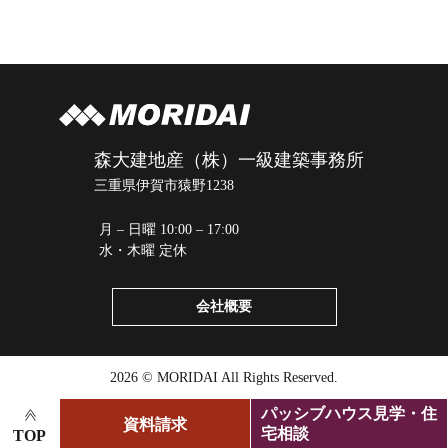
森大建地産（株）一級建築事務所
三重県伊賀市猿野1238
月 – 日曜 10:00 – 17:00
水・木曜 定休
会社概要
2026 © MORIDAI All Rights Reserved.
パッシブハウス見学・住
資料請求
宅相談
TOP