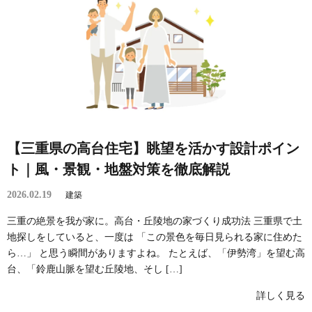
【三重県の高台住宅】眺望を活かす設計ポイン
ト｜風・景観・地盤対策を徹底解説
2026.02.19
建築
三重の絶景を我が家に。高台・丘陵地の家づくり成功法 三重県で土
地探しをしていると、一度は 「この景色を毎日見られる家に住めた
ら…」 と思う瞬間がありますよね。 たとえば、「伊勢湾」を望む高
台、「鈴鹿山脈を望む丘陵地、そし […]
詳しく見る