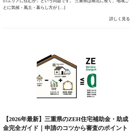
のエリアに住むか」という問題です。 三重県は南北に長く、地域ご
とに気候・風土・暮らし方が […]
詳しく見る
【2026年最新】三重県のZEH住宅補助金・助成
金完全ガイド｜申請のコツから審査のポイント