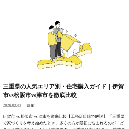
三重県の人気エリア別・住宅購入ガイド｜伊賀
市vs松阪市vs津市を徹底比較
2026.02.03
建築
伊賀市 vs 松阪市 vs 津市を徹底比較【工務店目線で解説】 「三重県
で家づくりを考え始めたとき、多くの方が最初に悩まれるのが「ど