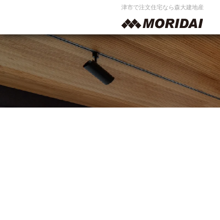
津市で注文住宅なら森大建地産