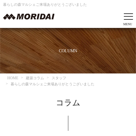
暮らしの森マルシェご来場ありがとうございました
COLUMN
HOME
建築コラム
スタッフ
暮らしの森マルシェご来場ありがとうございました
コラム