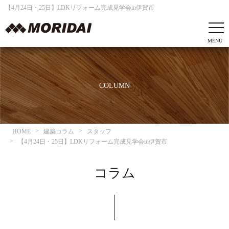
【4月24日・25日】LDKリフォーム完成見学会in伊賀市
COLUMN
HOME
建築コラム
スタッフ
【4月24日・25日】LDKリフォーム完成見学会in伊賀市
コラム