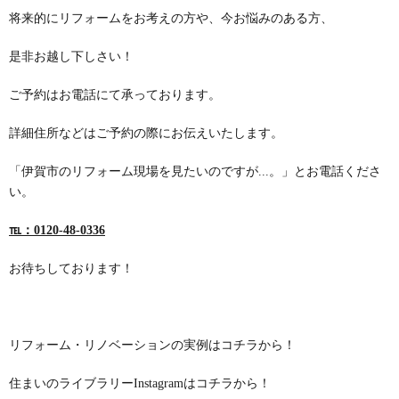
将来的にリフォームをお考えの方や、今お悩みのある方、
是非お越し下しさい！
ご予約はお電話にて承っております。
詳細住所などはご予約の際にお伝えいたします。
「伊賀市のリフォーム現場を見たいのですが...。」とお電話くださ
い。
℡：0120-48-0336
お待ちしております！
リフォーム・リノベーションの実例は
コチラ
から！
住まいのライブラリーInstagramは
コチラ
から！