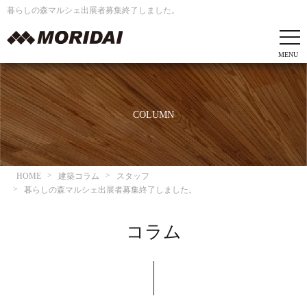
暮らしの森マルシェ出展者募集終了しました。
COLUMN
HOME
建築コラム
スタッフ
暮らしの森マルシェ出展者募集終了しました。
コラム