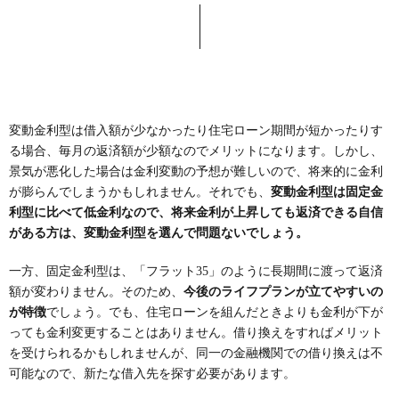
変動金利型は借入額が少なかったり住宅ローン期間が短かったりす
る場合、毎月の返済額が少額なのでメリットになります。しかし、
景気が悪化した場合は金利変動の予想が難しいので、将来的に金利
が膨らんでしまうかもしれません。それでも、
変動金利型は固定金
利型に比べて低金利なので、将来金利が上昇しても返済できる自信
がある方は、変動金利型を選んで問題ないでしょう。
一方、固定金利型は、「フラット35」のように長期間に渡って返済
額が変わりません。そのため、
今後のライフプランが立てやすいの
が特徴
でしょう。でも、住宅ローンを組んだときよりも金利が下が
っても金利変更することはありません。借り換えをすればメリット
を受けられるかもしれませんが、同一の金融機関での借り換えは不
可能なので、新たな借入先を探す必要があります。