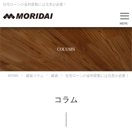
住宅ローンの金利変動には注意が必要！
COLUMN
HOME
建築コラム
建築
住宅ローンの金利変動には注意が必要！
コラム