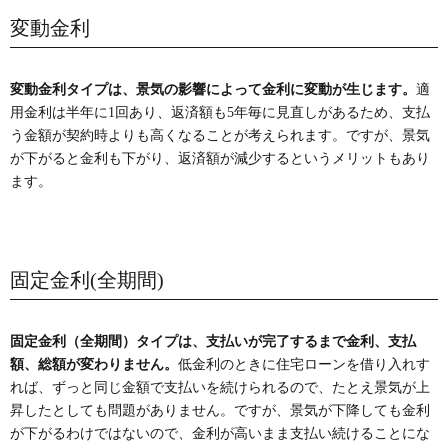
変動金利
変動金利タイプは、景気の影響によって金利に変動が生じます。
適
用金利は半年に1回あり、返済額も5年毎に見直しがあるため、支払
う金額が契約時よりも高くなることが考えられます。ですが、景気
が下がると金利も下がり、返済額が減少するというメリットもあり
ます。
固定金利(全期間)
固定金利（全期間）タイプは、支払いが完了するまで金利、支払
額、総額が変わりません。
低金利のときに住宅ローンを借り入れす
れば、ずっと同じ金額で支払いを続けられるので、たとえ景気が上
昇したとしても問題がありません。ですが、景気が下降しても金利
が下がるわけではないので、金利が高いまま支払い続けることにな