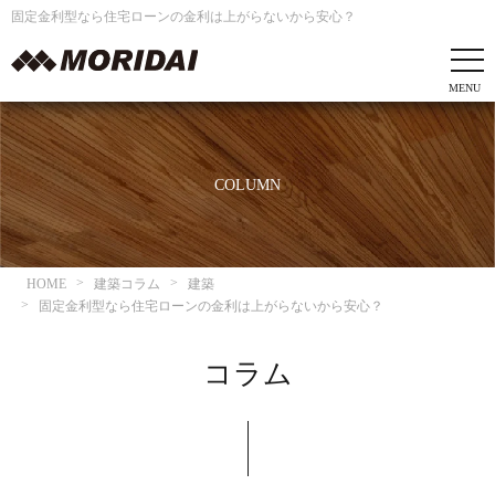
固定金利型なら住宅ローンの金利は上がらないから安心？
COLUMN
HOME
建築コラム
建築
固定金利型なら住宅ローンの金利は上がらないから安心？
コラム