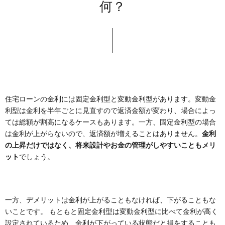
何？
住宅ローンの金利には固定金利型と変動金利型があります。変動金
利型は金利を半年ごとに見直すので返済金額が変わり、場合によっ
ては総額が割高になるケースもあります。一方、固定金利型の場合
は金利が上がらないので、返済額が増えることはありません。
金利
の上昇だけではなく、将来設計やお金の管理がしやすいこともメリ
ット
でしょう。
一方、デメリットは金利が上がることもなければ、下がることもな
いことです。 もともと固定金利型は変動金利型に比べて金利が高く
設定されているため、金利が下がっている状態だと損をすることも