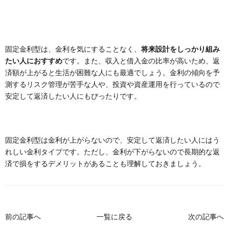
固定金利型は、金利を気にすることなく、
将来設計をしっかり組み
たい人におすすめ
です。また、収入と借入金の比率が高いため、返
済額が上がると生活が困難な人にも最適でしょう。金利の傾向を予
測するリスク管理が苦手な人や、投資や資産運用を行っているので
安定して返済したい人にもぴったりです。
固定金利型は金利が上がらないので、安定して返済したい人にはう
れしい金利タイプです。ただし、金利が下がらないので長期的な返
済で損をするデメリットがあることも理解しておきましょう。
前の記事へ
一覧に戻る
次の記事へ