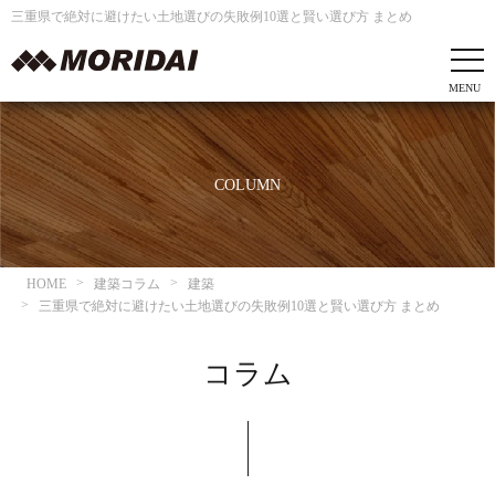
三重県で絶対に避けたい土地選びの失敗例10選と賢い選び方 まとめ
COLUMN
HOME
建築コラム
建築
三重県で絶対に避けたい土地選びの失敗例10選と賢い選び方 まとめ
コラム