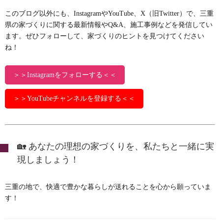
このブログ以外にも、InstagramやYouTube、X（旧Twitter）で、三重
県の家づくりに関する最新情報やQ&A、施工事例などを発信してい
ます。ぜひフォローして、家づくりのヒントを見つけてください
ね！
＞＞Instagramをフォローする＜＜
＞＞YouTubeチャンネルを登録する＜＜
🏡 あなたの理想の家づくりを、私たちと一緒に実
現しましょう！
三重の地で、快適で豊かな暮らしが送れることを心から願っていま
す！