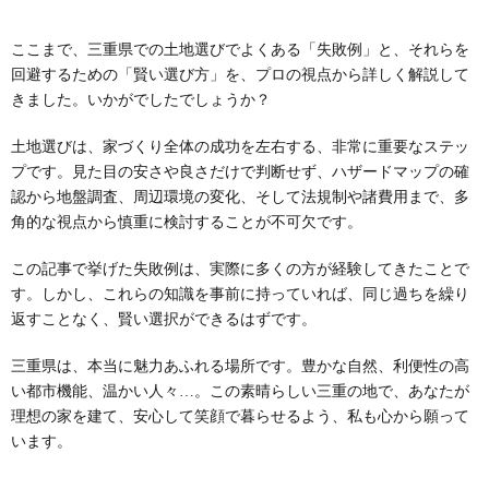
ここまで、三重県での土地選びでよくある「失敗例」と、それらを
回避するための「賢い選び方」を、プロの視点から詳しく解説して
きました。いかがでしたでしょうか？
土地選びは、家づくり全体の成功を左右する、非常に重要なステッ
プです。見た目の安さや良さだけで判断せず、ハザードマップの確
認から地盤調査、周辺環境の変化、そして法規制や諸費用まで、多
角的な視点から慎重に検討することが不可欠です。
この記事で挙げた失敗例は、実際に多くの方が経験してきたことで
す。しかし、これらの知識を事前に持っていれば、同じ過ちを繰り
返すことなく、賢い選択ができるはずです。
三重県は、本当に魅力あふれる場所です。豊かな自然、利便性の高
い都市機能、温かい人々…。この素晴らしい三重の地で、あなたが
理想の家を建て、安心して笑顔で暮らせるよう、私も心から願って
います。