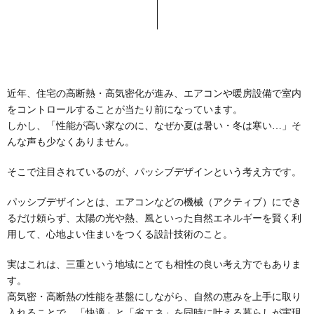
近年、住宅の高断熱・高気密化が進み、エアコンや暖房設備で室内
をコントロールすることが当たり前になっています。
しかし、「性能が高い家なのに、なぜか夏は暑い・冬は寒い…」そ
んな声も少なくありません。
そこで注目されているのが、パッシブデザインという考え方です。
パッシブデザインとは、エアコンなどの機械（アクティブ）にでき
るだけ頼らず、太陽の光や熱、風といった自然エネルギーを賢く利
用して、心地よい住まいをつくる設計技術のこと。
実はこれは、三重という地域にとても相性の良い考え方でもありま
す。
高気密・高断熱の性能を基盤にしながら、自然の恵みを上手に取り
入れることで、「快適」と「省エネ」を同時に叶える暮らしが実現