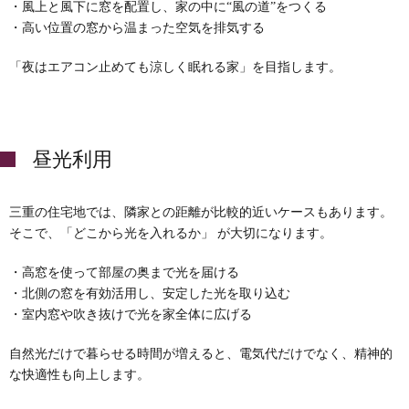
・風上と風下に窓を配置し、家の中に“風の道”をつくる
・高い位置の窓から温まった空気を排気する
「夜はエアコン止めても涼しく眠れる家」を目指します。
昼光利用
三重の住宅地では、隣家との距離が比較的近いケースもあります。
そこで、「どこから光を入れるか」 が大切になります。
・高窓を使って部屋の奥まで光を届ける
・北側の窓を有効活用し、安定した光を取り込む
・室内窓や吹き抜けで光を家全体に広げる
自然光だけで暮らせる時間が増えると、電気代だけでなく、精神的
な快適性も向上します。