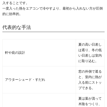
入することです。
一度入った熱をエアコンで冷やすより、最初から入れない方が圧倒
的に効率的。
代表的な手法
夏の高い日差し
は遮り、冬の低
軒や庇の設計
い日差しは室内
に取り込む。
窓の外側で遮る
と、室内に熱が
アウターシェード・すだれ
入る前にストッ
プできる。
夏は葉が茂って
木陰をつくり、