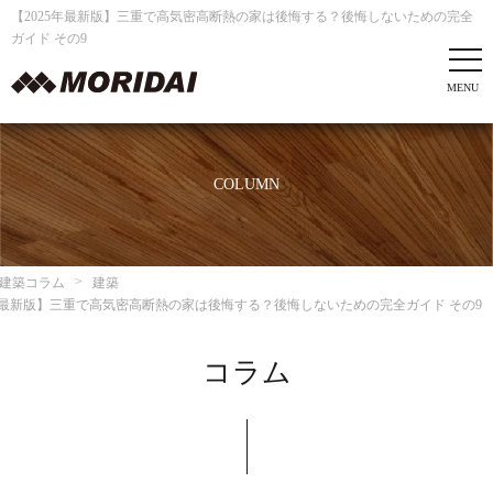
【2025年最新版】三重で高気密高断熱の家は後悔する？後悔しないための完全
ガイド その9
COLUMN
建築コラム
建築
5年最新版】三重で高気密高断熱の家は後悔する？後悔しないための完全ガイド その9
コラム