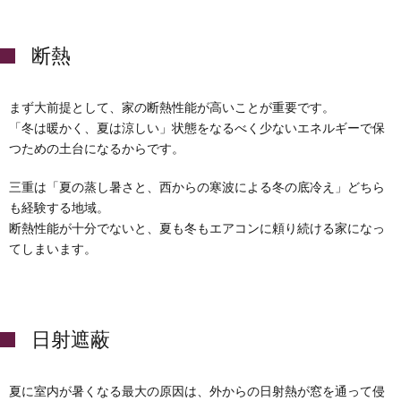
断熱
まず大前提として、家の断熱性能が高いことが重要です。
「冬は暖かく、夏は涼しい」状態をなるべく少ないエネルギーで保
つための土台になるからです。
三重は「夏の蒸し暑さと、西からの寒波による冬の底冷え」どちら
も経験する地域。
断熱性能が十分でないと、夏も冬もエアコンに頼り続ける家になっ
てしまいます。
日射遮蔽
夏に室内が暑くなる最大の原因は、外からの日射熱が窓を通って侵