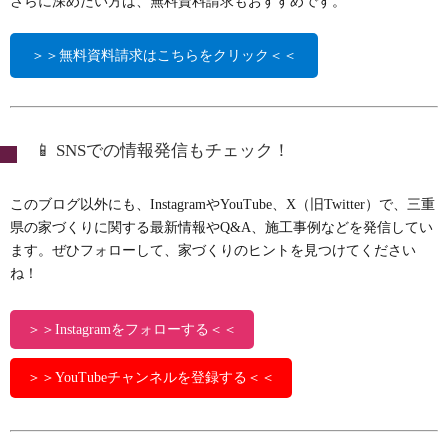
さらに深めたい方は、無料資料請求もおすすめです。
＞＞無料資料請求はこちらをクリック＜＜
📱 SNSでの情報発信もチェック！
このブログ以外にも、InstagramやYouTube、X（旧Twitter）で、三重
県の家づくりに関する最新情報やQ&A、施工事例などを発信してい
ます。ぜひフォローして、家づくりのヒントを見つけてください
ね！
＞＞Instagramをフォローする＜＜
＞＞YouTubeチャンネルを登録する＜＜