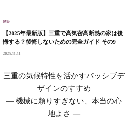
建築
【2025年最新版】三重で高気密高断熱の家は後
悔する？後悔しないための完全ガイド その9
2025.11.11
三重の気候特性を活かすパッシブデ
ザインのすすめ
― 機械に頼りすぎない、本当の心
地よさ ―