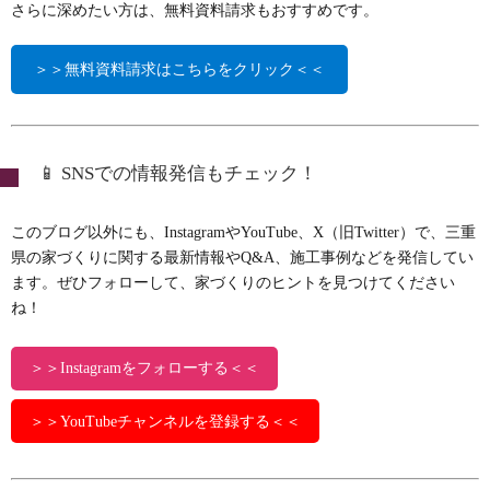
さらに深めたい方は、無料資料請求もおすすめです。
＞＞無料資料請求はこちらをクリック＜＜
📱 SNSでの情報発信もチェック！
このブログ以外にも、InstagramやYouTube、X（旧Twitter）で、三重
県の家づくりに関する最新情報やQ&A、施工事例などを発信してい
ます。ぜひフォローして、家づくりのヒントを見つけてください
ね！
＞＞Instagramをフォローする＜＜
＞＞YouTubeチャンネルを登録する＜＜