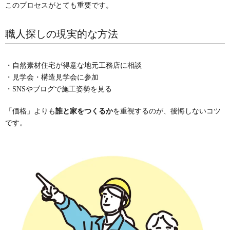
このプロセスがとても重要です。
職人探しの現実的な方法
・自然素材住宅が得意な地元工務店に相談
・見学会・構造見学会に参加
・SNSやブログで施工姿勢を見る
「価格」よりも
誰と家をつくるか
を重視するのが、後悔しないコツ
です。