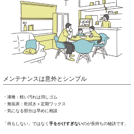
メンテナンスは意外とシンプル
・漆喰：軽い汚れは消しゴム
・無垢床：乾拭き＋定期ワックス
・気になる部分は早めに相談
「何もしない」ではなく
手をかけすぎない
のが長持ちの秘訣です。