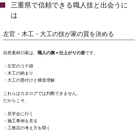
三重県で信頼できる職人技と出会うに
は
左官・木工・大工の技が家の質を決める
自然素材の家は、
職人の腕＝仕上がりの差
です。
・左官のコテ跡
・木工の納まり
・大工の墨付けと構造理解
これらはカタログでは判断できません。
だからこそ、
・見学会に行く
・施工事例を見る
・工務店の考え方を聞く