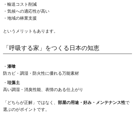
・輸送コスト削減
・気候への適応性が高い
・地域の林業支援
というメリットもあります。
「呼吸する家」をつくる日本の知恵
・
漆喰
防カビ・調湿・防火性に優れる万能素材
・
珪藻土
高い調湿・消臭性能、表情のある仕上がり
「どちらが正解」ではなく、
部屋の用途・好み・メンテナンス性
で
選ぶのがポイントです。