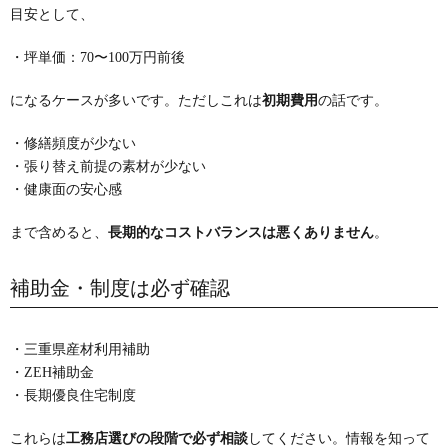
目安として、
・坪単価：70〜100万円前後
になるケースが多いです。ただしこれは
初期費用
の話です。
・修繕頻度が少ない
・張り替え前提の素材が少ない
・健康面の安心感
まで含めると、
長期的なコストバランスは悪くありません
。
補助金・制度は必ず確認
・三重県産材利用補助
・ZEH補助金
・長期優良住宅制度
これらは
工務店選びの段階で必ず相談
してください。情報を知って