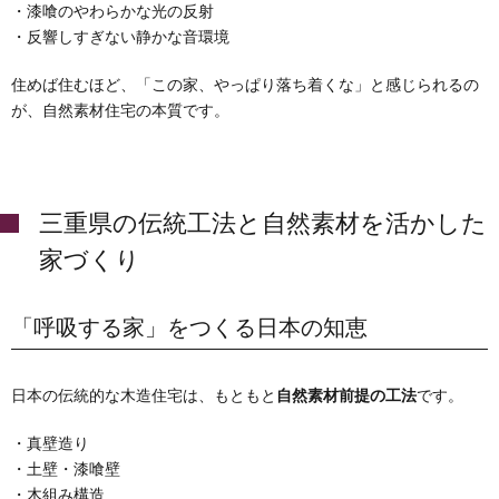
・漆喰のやわらかな光の反射
・反響しすぎない静かな音環境
住めば住むほど、「この家、やっぱり落ち着くな」と感じられるの
が、自然素材住宅の本質です。
三重県の伝統工法と自然素材を活かした
家づくり
「呼吸する家」をつくる日本の知恵
日本の伝統的な木造住宅は、もともと
自然素材前提の工法
です。
・真壁造り
・土壁・漆喰壁
・木組み構造