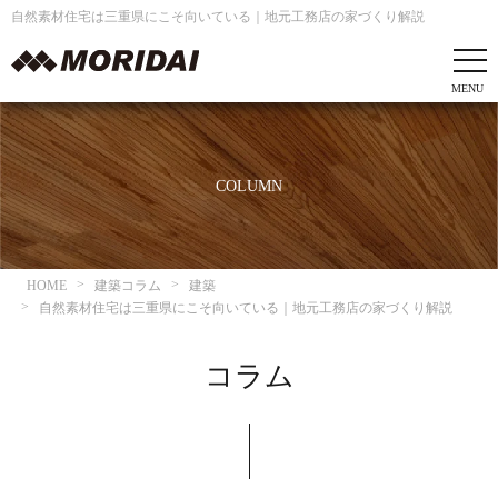
自然素材住宅は三重県にこそ向いている｜地元工務店の家づくり解説
COLUMN
HOME
建築コラム
建築
自然素材住宅は三重県にこそ向いている｜地元工務店の家づくり解説
コラム