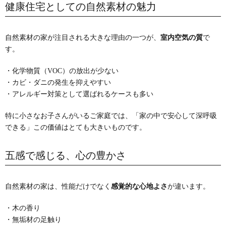
健康住宅としての自然素材の魅力
自然素材の家が注目される大きな理由の一つが、
室内空気の質
で
す。
・化学物質（VOC）の放出が少ない
・カビ・ダニの発生を抑えやすい
・アレルギー対策として選ばれるケースも多い
特に小さなお子さんがいるご家庭では、「家の中で安心して深呼吸
できる」この価値はとても大きいものです。
五感で感じる、心の豊かさ
自然素材の家は、性能だけでなく
感覚的な心地よさ
が違います。
・木の香り
・無垢材の足触り