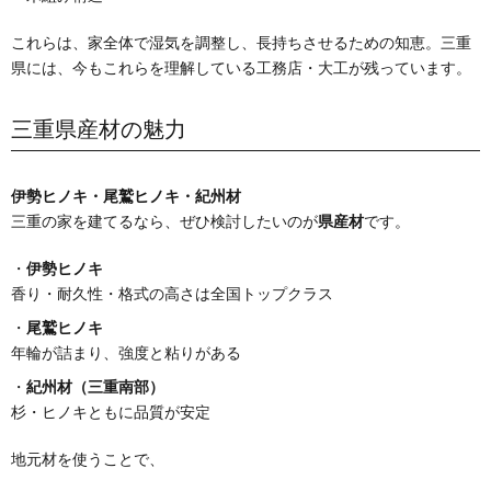
これらは、家全体で湿気を調整し、長持ちさせるための知恵。三重
県には、今もこれらを理解している工務店・大工が残っています。
三重県産材の魅力
伊勢ヒノキ・尾鷲ヒノキ・紀州材
三重の家を建てるなら、ぜひ検討したいのが
県産材
です。
・
伊勢ヒノキ
香り・耐久性・格式の高さは全国トップクラス
・
尾鷲ヒノキ
年輪が詰まり、強度と粘りがある
・
紀州材（三重南部）
杉・ヒノキともに品質が安定
地元材を使うことで、