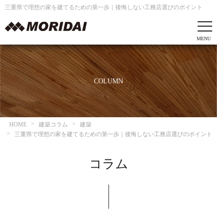
三重県で理想の家を建てるための第一歩｜後悔しない工務店選びのポイント
COLUMN
HOME
建築コラム
建築
三重県で理想の家を建てるための第一歩｜後悔しない工務店選びのポイント
コラム