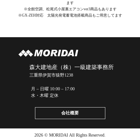
ます
※全館空調、松尾式小屋裏エアコンver3商品もあります
※GX-ZEH対応 太陽光発電蓄電池搭載商品もご用意してます
森大建地産（株）一級建築事務所
三重県伊賀市猿野1238
月 – 日曜 10:00 – 17:00
水・木曜 定休
会社概要
2026 © MORIDAI All Rights Reserved.