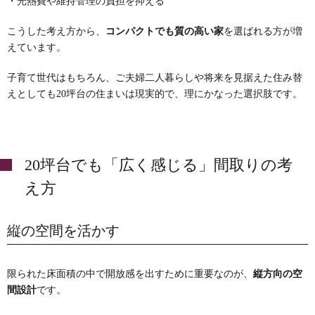
・光熱費や維持管理の負担を抑える
こうした考え方から、
コンパクトでも質の高い家
を選ばれる方が増
えています。
子育て世代はもちろん、ご夫婦二人暮らしや将来を見据えた住み替
えとしても20坪台の住まいは現実的で、理にかなった選択肢です。
20坪台でも「広く感じる」間取りの考
え方
縦の空間を活かす
限られた床面積の中で開放感を出すために重要なのが、
縦方向の空
間設計
です。