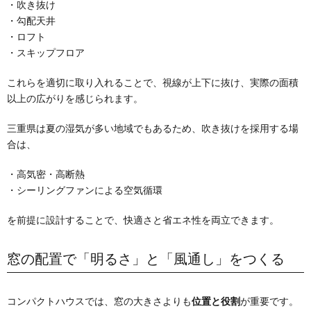
・吹き抜け
・勾配天井
・ロフト
・スキップフロア
これらを適切に取り入れることで、視線が上下に抜け、実際の面積
以上の広がりを感じられます。
三重県は夏の湿気が多い地域でもあるため、吹き抜けを採用する場
合は、
・高気密・高断熱
・シーリングファンによる空気循環
を前提に設計することで、快適さと省エネ性を両立できます。
窓の配置で「明るさ」と「風通し」をつくる
コンパクトハウスでは、窓の大きさよりも
位置と役割
が重要です。