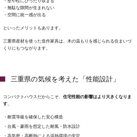
・壁や柱にぴったり収まる
・無駄な隙間が生まれない
・空間に統一感が出る
といったメリットもあります。
三重県産材を使った造作家具は、木の温もりを感じられる住まいづ
くりにもつながります。
三重県の気候を考えた「性能設計」
コンパクトハウスだからこそ、
住宅性能の影響はより大きくなりま
す
。
・耐震等級を確保した安心構造
・台風・豪雨を想定した耐風・防水設計
・高気密・高断熱による温熱環境の安定