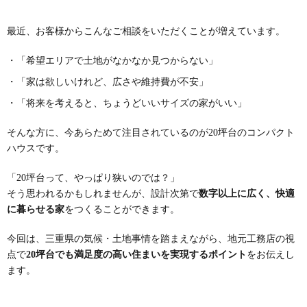
最近、お客様からこんなご相談をいただくことが増えています。
・「希望エリアで土地がなかなか見つからない」
・「家は欲しいけれど、広さや維持費が不安」
・「将来を考えると、ちょうどいいサイズの家がいい」
そんな方に、今あらためて注目されているのが20坪台のコンパクト
ハウスです。
「20坪台って、やっぱり狭いのでは？」
そう思われるかもしれませんが、設計次第で
数字以上に広く、快適
に暮らせる家
をつくることができます。
今回は、三重県の気候・土地事情を踏まえながら、地元工務店の視
点で
20坪台でも満足度の高い住まいを実現するポイント
をお伝えし
ます。