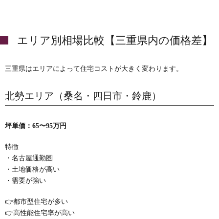
エリア別相場比較【三重県内の価格差】
三重県はエリアによって住宅コストが大きく変わります。
北勢エリア（桑名・四日市・鈴鹿）
坪単価：65〜95万円
特徴
・名古屋通勤圏
・土地価格が高い
・需要が強い
👉都市型住宅が多い
👉高性能住宅率が高い