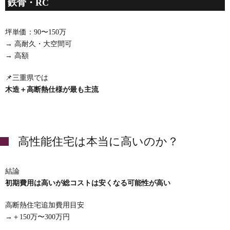
鉄骨・RC
坪単価：90〜150万
→ 高耐久・大空間可
→ 高額
📌三重県では
木造＋高断熱仕様が最も主流
高性能住宅は本当に高いのか？
結論
初期費用は高いが総コストは安くなる可能性が高い
高断熱住宅追加費用目安
→＋150万〜300万円