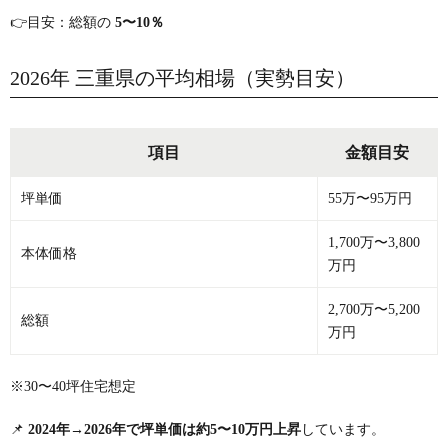
👉目安：総額の
5〜10％
2026年 三重県の平均相場（実勢目安）
項目
金額目安
坪単価
55万〜95万円
1,700万〜3,800
本体価格
万円
2,700万〜5,200
総額
万円
※30〜40坪住宅想定
📌
2024年→2026年で坪単価は約5〜10万円上昇
しています。