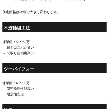
住宅価格は構造で大きく変わります。
木造軸組工法
坪単価：55〜85万
→ 最もコスパが良い
→ 間取り自由度高い
ツーバイフォー
坪単価：65〜90万
→ 気密断熱性能高い
→ 耐震性安定