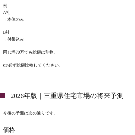
例
A社
→本体のみ
B社
→付帯込み
同じ坪70万でも総額は別物。
👉必ず総額比較してください。
2026年版｜三重県住宅市場の将来予測
今後の予測は次の通りです。
価格