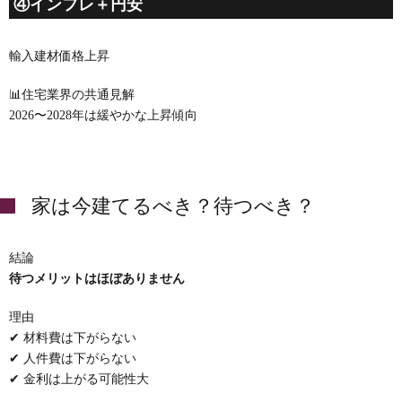
④インフレ＋円安
輸入建材価格上昇
📊住宅業界の共通見解
2026〜2028年は緩やかな上昇傾向
家は今建てるべき？待つべき？
結論
待つメリットはほぼありません
理由
✔ 材料費は下がらない
✔ 人件費は下がらない
✔ 金利は上がる可能性大