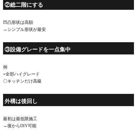
②総二階にする
凹凸形状は高額
→シンプル形状が最安
③設備グレードを一点集中
例
×全部ハイグレード
〇キッチンだけ高級
外構は後回し
最初は最低限施工
→後からDIY可能