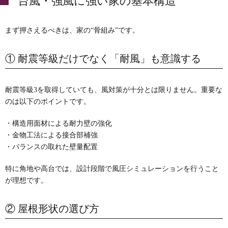
台風・強風に強い家の基本構造
まず押さえるべきは、家の“骨組み”です。
① 耐震等級だけでなく「耐風」も意識する
耐震等級3を取得していても、風対策が十分とは限りません。重要な
のは以下のポイントです。
・構造用面材による耐力壁の強化
・金物工法による接合部補強
・バランスの取れた壁量配置
特に角地や高台では、設計段階で風圧シミュレーションを行うこと
が理想です。
② 屋根形状の選び方