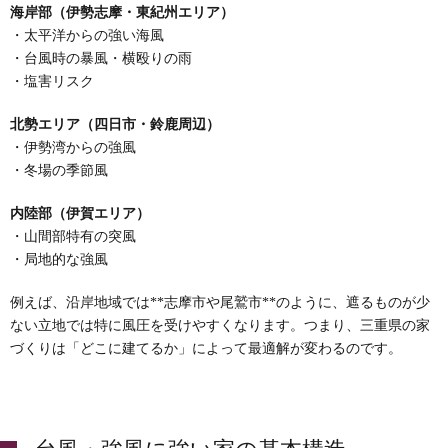
海岸部（伊勢志摩・東紀州エリア）
・太平洋からの強い海風
・台風時の暴風・横殴りの雨
・塩害リスク
北勢エリア（四日市・鈴鹿周辺）
・伊勢湾からの強風
・冬場の季節風
内陸部（伊賀エリア）
・山間部特有の突風
・局地的な強風
例えば、沿岸地域では**志摩市や尾鷲市**のように、遮るものが少
ない立地では特に風圧を受けやすくなります。つまり、三重県の家
づくりは「どこに建てるか」によって最適解が変わるのです。