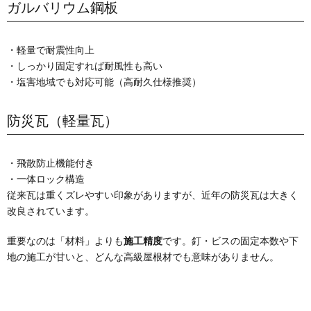
ガルバリウム鋼板
・軽量で耐震性向上
・しっかり固定すれば耐風性も高い
・塩害地域でも対応可能（高耐久仕様推奨）
防災瓦（軽量瓦）
・飛散防止機能付き
・一体ロック構造
従来瓦は重くズレやすい印象がありますが、近年の防災瓦は大きく
改良されています。
重要なのは「材料」よりも
施工精度
です。釘・ビスの固定本数や下
地の施工が甘いと、どんな高級屋根材でも意味がありません。