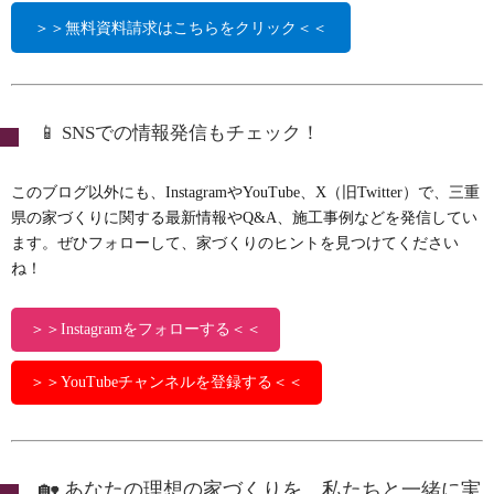
＞＞無料資料請求はこちらをクリック＜＜
📱 SNSでの情報発信もチェック！
このブログ以外にも、InstagramやYouTube、X（旧Twitter）で、三重
県の家づくりに関する最新情報やQ&A、施工事例などを発信してい
ます。ぜひフォローして、家づくりのヒントを見つけてください
ね！
＞＞Instagramをフォローする＜＜
＞＞YouTubeチャンネルを登録する＜＜
🏡 あなたの理想の家づくりを、私たちと一緒に実