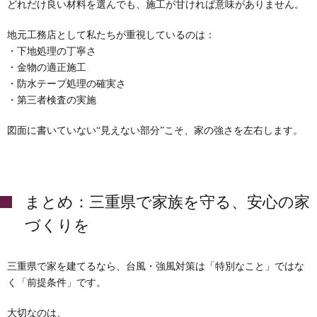
どれだけ良い材料を選んでも、施工が甘ければ意味がありません。
地元工務店として私たちが重視しているのは：
・下地処理の丁寧さ
・金物の適正施工
・防水テープ処理の確実さ
・第三者検査の実施
図面に書いていない“見えない部分”こそ、家の強さを左右します。
まとめ：三重県で家族を守る、安心の家
づくりを
三重県で家を建てるなら、台風・強風対策は「特別なこと」ではな
く「前提条件」です。
大切なのは、