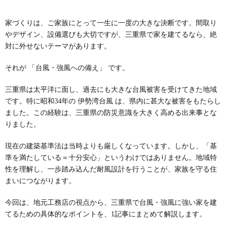
家づくりは、ご家族にとって一生に一度の大きな決断です。間取り
やデザイン、設備選びも大切ですが、三重県で家を建てるなら、絶
対に外せないテーマがあります。
それが 「台風・強風への備え」 です。
三重県は太平洋に面し、過去にも大きな台風被害を受けてきた地域
です。特に昭和34年の 伊勢湾台風 は、県内に甚大な被害をもたらし
ました。この経験は、三重県の防災意識を大きく高める出来事とな
りました。
現在の建築基準法は当時よりも厳しくなっています。しかし、「基
準を満たしている＝十分安心」というわけではありません。地域特
性を理解し、一歩踏み込んだ耐風設計を行うことが、家族を守る住
まいにつながります。
今回は、地元工務店の視点から、三重県で台風・強風に強い家を建
てるための具体的なポイントを、1記事にまとめて解説します。