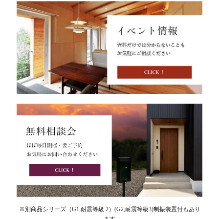
※別商品シリーズ（G1,耐震等級 2）(G2,耐震等級3)制振装置付もあり
ます