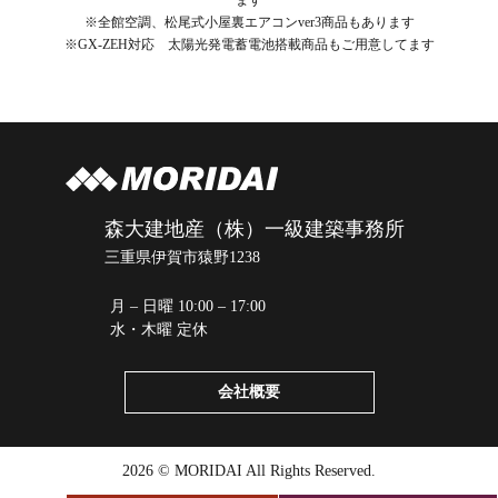
※全館空調、松尾式小屋裏エアコンver3商品もあります
※GX-ZEH対応 太陽光発電蓄電池搭載商品もご用意してます
森大建地産（株）一級建築事務所
三重県伊賀市猿野1238
月 – 日曜 10:00 – 17:00
水・木曜 定休
会社概要
2026 © MORIDAI All Rights Reserved.