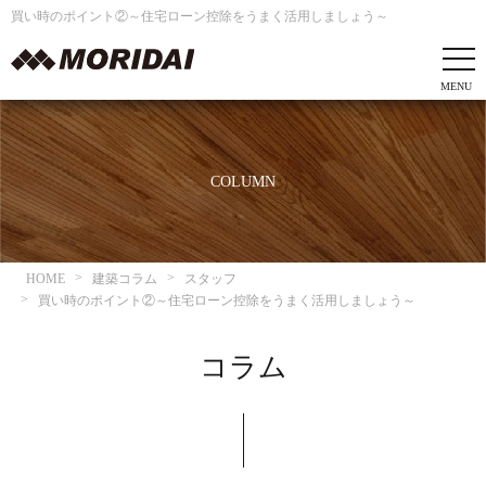
買い時のポイント②～住宅ローン控除をうまく活用しましょう～
COLUMN
HOME
建築コラム
スタッフ
買い時のポイント②～住宅ローン控除をうまく活用しましょう～
コラム