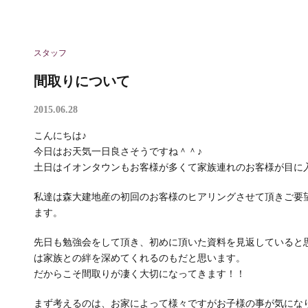
スタッフ
間取りについて
2015.06.28
こんにちは♪
今日はお天気一日良さそうですね＾＾♪
土日はイオンタウンもお客様が多くて家族連れのお客様が目に
私達は森大建地産の初回のお客様のヒアリングさせて頂きご要
ます。
先日も勉強会をして頂き、初めに頂いた資料を見返していると
は家族との絆を深めてくれるのもだと思います。
だからこそ間取りが凄く大切になってきます！！
まず考えるのは、お家によって様々ですがお子様の事が気にな