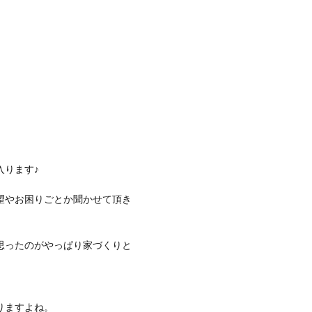
入ります♪
望やお困りごとか聞かせて頂き
思ったのがやっぱり家づくりと
りますよね。