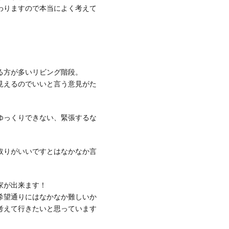
わりますので本当によく考えて
る方が多いリビング階段。
見えるのでいいと言う意見がた
ゆっくりできない、緊張するな
取りがいいですとはなかなか言
家が出来ます！
希望通りにはなかなか難しいか
考えて行きたいと思っています