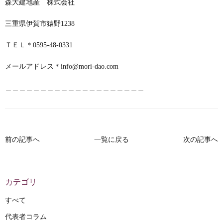
森大建地産 株式会社
三重県伊賀市猿野1238
ＴＥＬ＊0595-48-0331
メールアドレス＊
info@mori-dao.com
＿＿＿＿＿＿＿＿＿＿＿＿＿＿＿＿＿＿＿＿
前の記事へ
一覧に戻る
次の記事へ
カテゴリ
すべて
代表者コラム