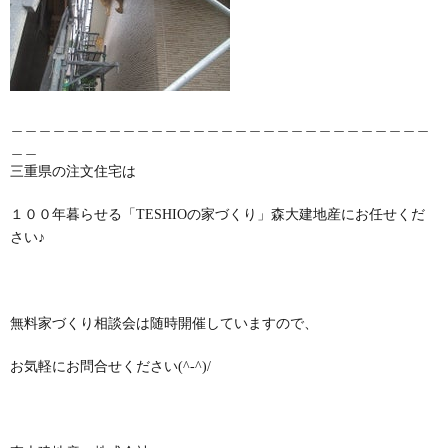
＿＿＿＿＿＿＿＿＿＿＿＿＿＿＿＿＿＿＿＿＿＿＿＿＿＿＿＿＿＿
＿＿
三重県の注文住宅は
１００年暮らせる「TESHIOの家づくり」森大建地産にお任せくだ
さい♪
無料家づくり相談会は随時開催していますので、
お気軽にお問合せください(^-^)/