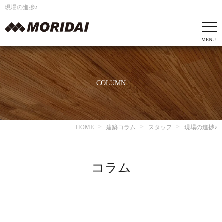
現場の進捗♪
COLUMN
HOME
建築コラム
スタッフ
現場の進捗♪
コラム