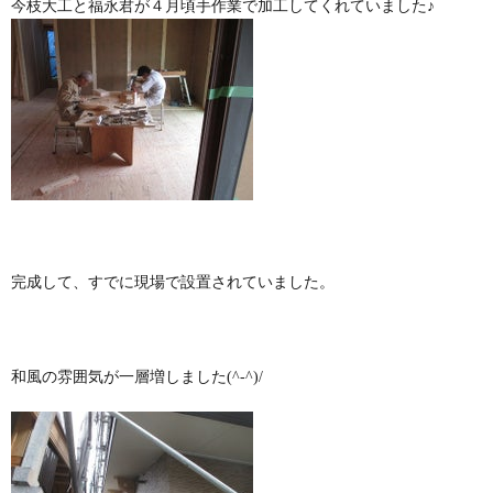
今枝大工と福永君が４月頃手作業で加工してくれていました♪
完成して、すでに現場で設置されていました。
和風の雰囲気が一層増しました(^-^)/