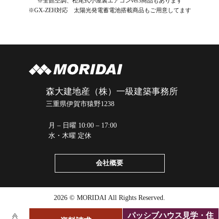
※全館空調、松尾式小屋裏エアコンver3商品もあります
※GX-ZEH対応 太陽光発電蓄電池搭載商品もご用意してます
森大建地産（株）一級建築事務所
三重県伊賀市猿野1238
月 – 日曜 10:00 – 17:00
水・木曜 定休
会社概要
2026 © MORIDAI All Rights Reserved.
パッシブハウス見学・住