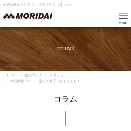
伊賀de愛イベント 楽しく終了いたしました♪
COLUMN
HOME
建築コラム
スタッフ
伊賀de愛イベント 楽しく終了いたしました♪
コラム