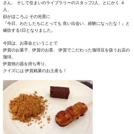
さん、 そして住まいのライブラリーのスタッフ2人、とにかく ４
人、
顔がほころぶ その光景に
『今日、わたしたちにとっても 良い出会い、経験になったな！』と
確信する1日となりました。
今回は、お茶会ということで
伊賀のお菓子、伊賀のお茶、 伊賀でこだわった珈琲豆を扱うお店の
珈琲。
伊賀焼の器を持ち寄り、
クイズには 伊賀銘菓のお土産も！