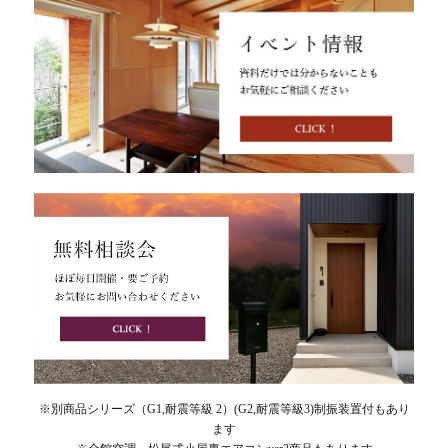
※別商品シリーズ（G1,耐震等級 2）(G2,耐震等級3)制振装置付もあり
ます