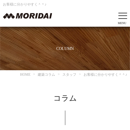
お客様に分かりやすく＾＾♪
COLUMN
HOME
建築コラム
スタッフ
お客様に分かりやすく＾＾♪
コラム