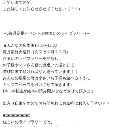
えていますので、
また詳しくお知らせさせてください（＾＾）
～♪毎月定期イベントIN住まいのライブラリー♪～
★みんなの広場★10:30～12:00
毎月最終火曜日（次回は２月２３日）
住まいのライブラリーを開放し、
お子様やママさん皆の出逢いの場として
遊びに来て頂ければなと思っています！！
みんなの広場の時は小さいお子様も遊べるように
キッズスペースを設けさせて頂きます♪
DVDや私達が絵本の読み聞かせなどさせて頂きます
出入り自由ですのでお時間あればお気軽にお入り下さい＾＾
■□■□■□■□■□■□
住まいのライブラリーでは、