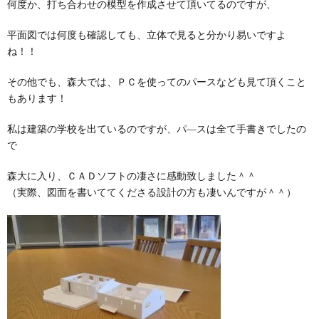
何度か、打ち合わせの模型を作成させて頂いてるのですが、
平面図では何度も確認しても、立体で見ると分かり易いですよ
ね！！
その他でも、森大では、ＰＣを使ってのパースなども見て頂くこと
もあります！
私は建築の学校を出ているのですが、パ―スは全て手書きでしたの
で
森大に入り、ＣＡＤソフトの凄さに感動致しました＾＾
（実際、図面を書いててくださる設計の方も凄いんですが＾＾）