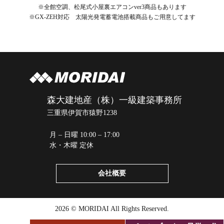
※全館空調、松尾式小屋裏エアコンver3商品もあります
※GX-ZEH対応 太陽光発電蓄電池搭載商品もご用意してます
森大建地産（株）一級建築事務所
三重県伊賀市猿野1238
月 – 日曜 10:00 – 17:00
水・木曜 定休
会社概要
2026 © MORIDAI All Rights Reserved.