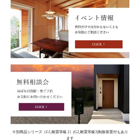
※別商品シリーズ（G1,耐震等級 2）(G2,耐震等級3)制振装置付もあり
ます