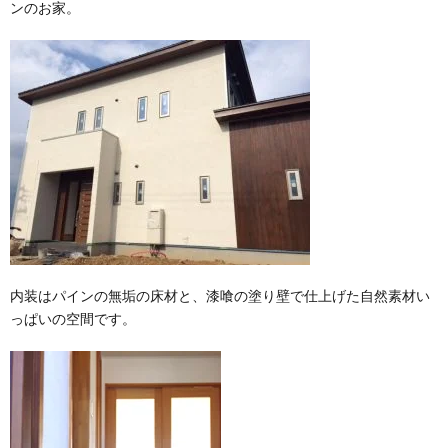
ンのお家。
内装はパインの無垢の床材と、漆喰の塗り壁で仕上げた自然素材い
っぱいの空間です。