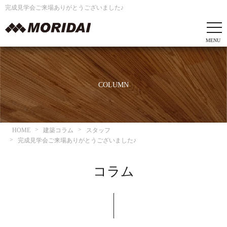
完成見学会ご来場ありがとうございました♪
COLUMN
HOME
建築コラム
スタッフ
完成見学会ご来場ありがとうございました♪
コラム