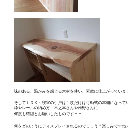
味のある、温かみを感じる木材を使い、素敵に仕上がっていま
そしてＬＤＫ～寝室の引戸は１枚だけは可動式の本棚になって
枠やレールの納め方、木之本さんや椎野さんに
何度も確認とお願いしたものです＾＾
何をどのようにディスプレイされるのでしょう？楽しみですね♪