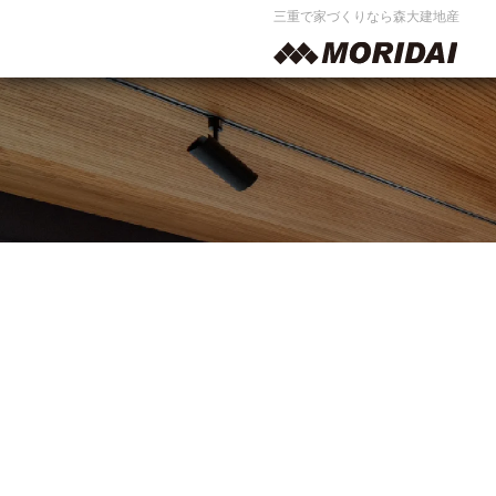
三重で家づくりなら森大建地産