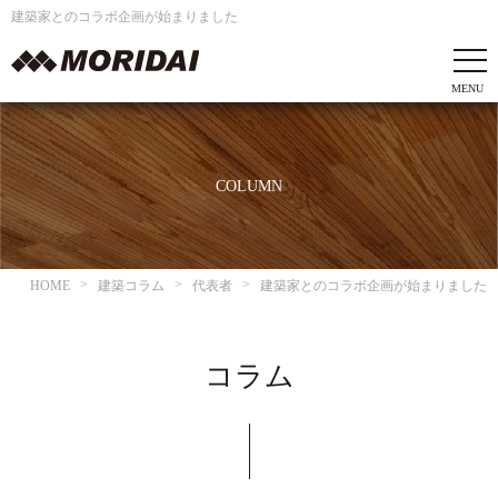
建築家とのコラボ企画が始まりました
COLUMN
HOME
建築コラム
代表者
建築家とのコラボ企画が始まりました
コラム