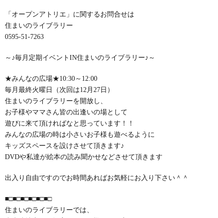
「オープンアトリエ」に関するお問合せは
住まいのライブラリー
0595-51-7263
～♪毎月定期イベントIN住まいのライブラリー♪～
★みんなの広場★10:30～12:00
毎月最終火曜日（次回は12月27日）
住まいのライブラリーを開放し、
お子様やママさん皆の出逢いの場として
遊びに来て頂ければなと思っています！！
みんなの広場の時は小さいお子様も遊べるように
キッズスペースを設けさせて頂きます♪
DVDや私達が絵本の読み聞かせなどさせて頂きます
出入り自由ですのでお時間あればお気軽にお入り下さい＾＾
■□■□■□■□■□■□
住まいのライブラリーでは、