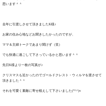
思います＾＾
去年に引渡しさせて頂きましたK様♪
お家の住み心地などお聞きしたかったのですが、
ママ＆主婦トークであまり聞けず（笑）
でも快適に過ごして下さっているかと思います＾＾
先日K様より一枚の写真が♪
クリスマスも近かったのでゴールドクレスト・ウィルマを渡させて
頂きました＾＾
それを可愛く素敵に寄せ植えして下さいました(*^^)v