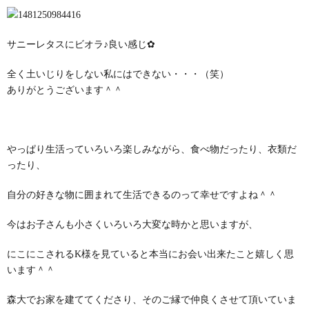
サニーレタスにビオラ♪良い感じ✿
全く土いじりをしない私にはできない・・・（笑）
ありがとうございます＾＾
やっぱり生活っていろいろ楽しみながら、食べ物だったり、衣類だ
ったり、
自分の好きな物に囲まれて生活できるのって幸せですよね＾＾
今はお子さんも小さくいろいろ大変な時かと思いますが、
にこにこされるK様を見ていると本当にお会い出来たこと嬉しく思
います＾＾
森大でお家を建ててくださり、そのご縁で仲良くさせて頂いていま