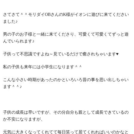
さてさて＾＾モリダイOBさんのK様がイオンに遊びに来てください
ました♪
男の子のお子様と一緒に来てくださり、可愛くて可愛くてずっと遊
んでいられます♪
子供って不思議ですよね～見ているだけで癒されちゃいます♥
私の子供も来年には小学生になります＾＾
こんな小さい時期があったのかといろいろ昔の事を思い出しちゃい
ます＾＾♪
子供の成長は早いですが、その分自分も親として成長できているの
か不安になりますが、
元気に大きくなってくれてて毎日笑って居てくれればいいのかなと