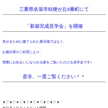
三重県名張市桔梗が丘8番町にて
「新築完成見学会」を開催
見せるために建てられた展示場ではなく、
お施主様のご好意により、
実際にお住まいになられる家をご覧いただける見学会です♪
是非、一度ご覧ください＾＾
▼▽▼▽▼▽▼▽▼▽▼▽▼▽▼▽▼
ＭＯＲＩＤＡＩイベント情報