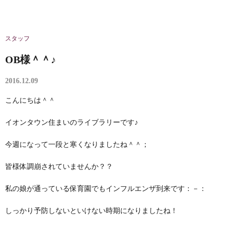
スタッフ
OB様＾＾♪
2016.12.09
こんにちは＾＾
イオンタウン住まいのライブラリーです♪
今週になって一段と寒くなりましたね＾＾；
皆様体調崩されていませんか？？
私の娘が通っている保育園でもインフルエンザ到来です：－：
しっかり予防しないといけない時期になりましたね！