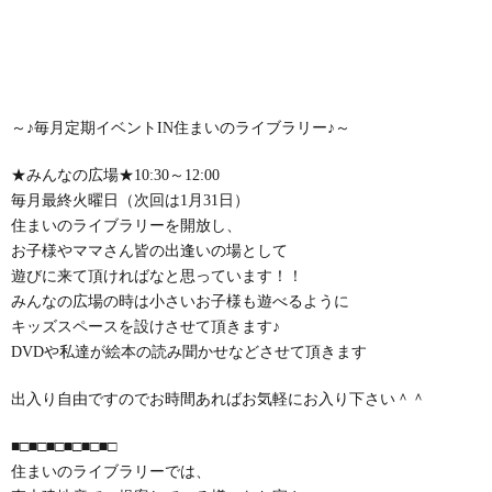
～♪毎月定期イベントIN住まいのライブラリー♪～
★みんなの広場★10:30～12:00
毎月最終火曜日（次回は1月31日）
住まいのライブラリーを開放し、
お子様やママさん皆の出逢いの場として
遊びに来て頂ければなと思っています！！
みんなの広場の時は小さいお子様も遊べるように
キッズスペースを設けさせて頂きます♪
DVDや私達が絵本の読み聞かせなどさせて頂きます
出入り自由ですのでお時間あればお気軽にお入り下さい＾＾
■□■□■□■□■□■□
住まいのライブラリーでは、