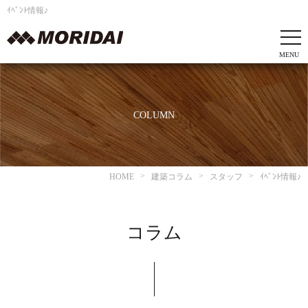
ｲﾍﾞﾝﾄ情報♪
COLUMN
HOME
建築コラム
スタッフ
ｲﾍﾞﾝﾄ情報♪
コラム