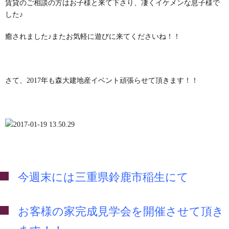
賃貸のご相談の方はお子様と来て下さり、凄くイケメンな息子様で
した♪
癒されました♪またお気軽に遊びに来てくださいね！！
さて、2017年も森大建地産イベント頑張らせて頂きます！！
今週末には三重県鈴鹿市稲生にて
お客様の家完成見学会を開催させて頂き