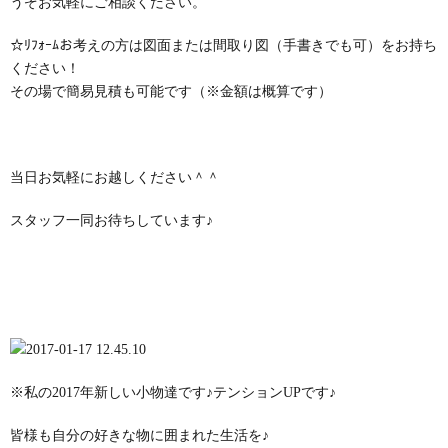
うぞお気軽にご相談ください。
☆ﾘﾌｫｰﾑお考えの方は図面または間取り図（手書きでも可）をお持ち
ください！
その場で簡易見積も可能です（※金額は概算です）
当日お気軽にお越しください＾＾
スタッフ一同お待ちしています♪
※私の2017年新しい小物達です♪テンションUPです♪
皆様も自分の好きな物に囲まれた生活を♪