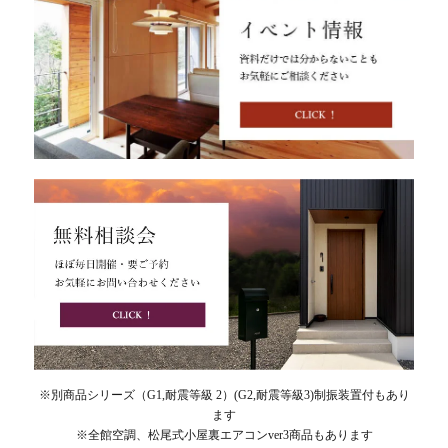
※別商品シリーズ（G1,耐震等級 2）(G2,耐震等級3)制振装置付もあり
ます
※全館空調、松尾式小屋裏エアコンver3商品もあります