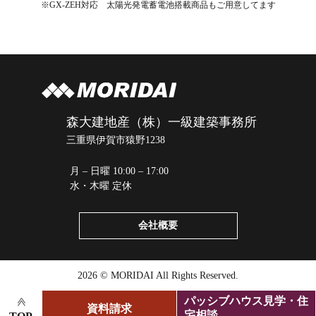
※GX-ZEH対応 太陽光発電蓄電池搭載商品もご用意してます
森大建地産（株）一級建築事務所
三重県伊賀市猿野1238
月 – 日曜 10:00 – 17:00
水・木曜 定休
会社概要
2026 © MORIDAI All Rights Reserved.
パッシブハウス見学・住
資料請求
宅相談