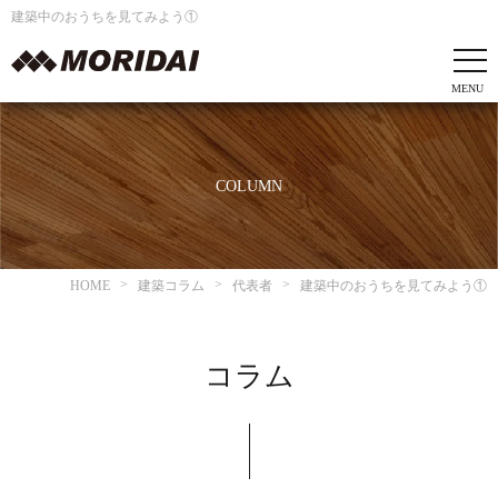
建築中のおうちを見てみよう①
COLUMN
HOME
建築コラム
代表者
建築中のおうちを見てみよう①
コラム