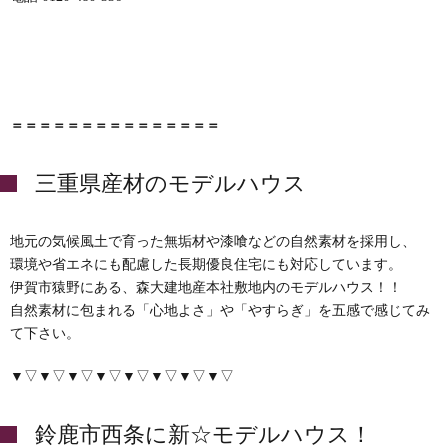
＝＝＝＝＝＝＝＝＝＝＝＝＝＝＝
三重県産材のモデルハウス
地元の気候風土で育った無垢材や漆喰などの自然素材を採用し、
環境や省エネにも配慮した長期優良住宅にも対応しています。
伊賀市猿野にある、森大建地産本社敷地内のモデルハウス！！
自然素材に包まれる「心地よさ」や「やすらぎ」を五感で感じてみ
て下さい。
▼▽▼▽▼▽▼▽▼▽▼▽▼▽▼▽
鈴鹿市西条に新☆モデルハウス！