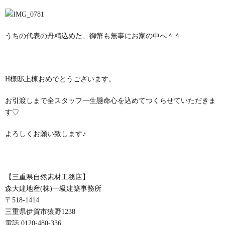
うちの代表の丹精込めた、御幣も無事にお家の中へ＾＾
H様邸上棟おめでとうございます。
お引渡しまで全スタッフ一生懸命心を込めてつくらせていただきま
す♡
よろしくお願い致します♪
【三重県自然素材工務店】
森大建地産(株)一級建築事務所
〒518-1414
三重県伊賀市猿野1238
電話 0120-480-336