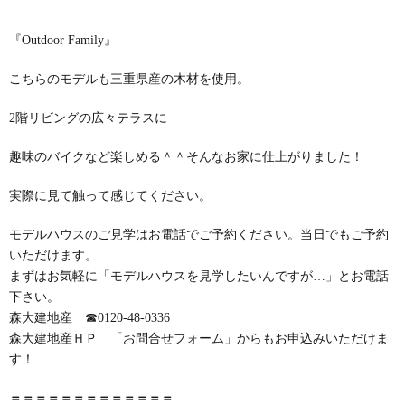
『Outdoor Family』
こちらのモデルも三重県産の木材を使用。
2階リビングの広々テラスに
趣味のバイクなど楽しめる＾＾そんなお家に仕上がりました！
実際に見て触って感じてください。
モデルハウスのご見学はお電話でご予約ください。当日でもご予約
いただけます。
まずはお気軽に「モデルハウスを見学したいんですが…」とお電話
下さい。
森大建地産 ☎0120-48-0336
森大建地産ＨＰ 「お問合せフォーム」からもお申込みいただけま
す！
＝＝＝＝＝＝＝＝＝＝＝＝＝