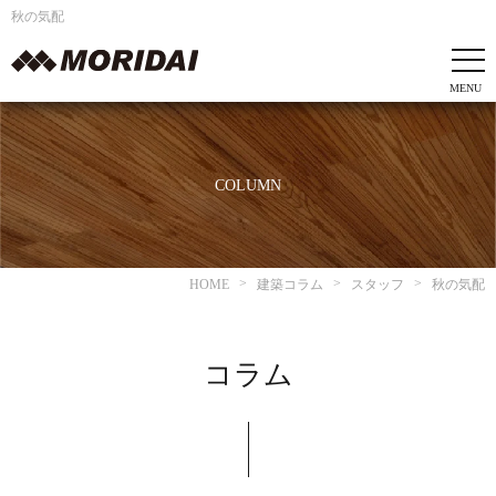
秋の気配
COLUMN
HOME
建築コラム
スタッフ
秋の気配
コラム