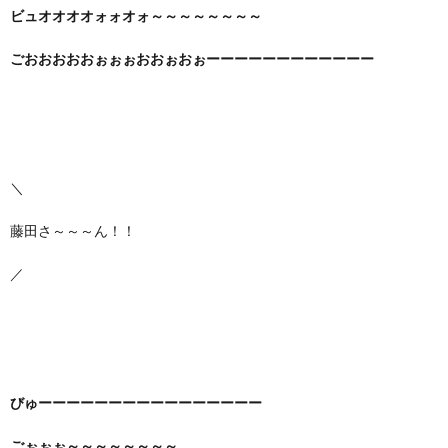
ビュオオオオォォオォ～～～～～～～～
ごおおおおおぉぉぉおおぉおぉーーーーーーーーーーーー
＼
藤田さ～～～ん！！
／
びゅーーーーーーーーーーーーーーーー
ごぉぉぉ～～～～～～～～