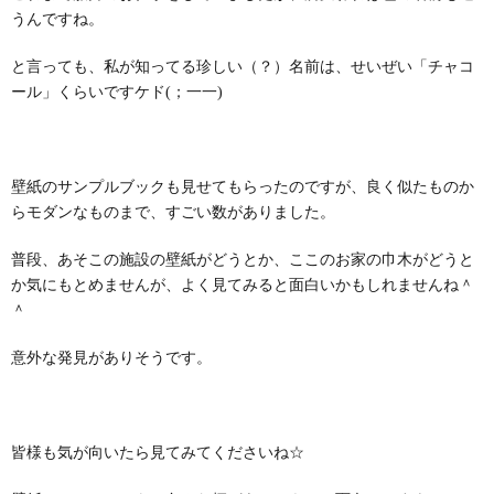
うんですね。
と言っても、私が知ってる珍しい（？）名前は、せいぜい「チャコ
ール」くらいですケド(；一一)
壁紙のサンプルブックも見せてもらったのですが、良く似たものか
らモダンなものまで、すごい数がありました。
普段、あそこの施設の壁紙がどうとか、ここのお家の巾木がどうと
か気にもとめませんが、よく見てみると面白いかもしれませんね＾
＾
意外な発見がありそうです。
皆様も気が向いたら見てみてくださいね☆