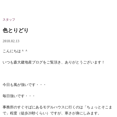
スタッフ
色とりどり
2018.02.13
こんにちは＾＾
いつも森大建地産ブログをご覧頂き、ありがとうございます！
今日も風が強いです・・・
毎日強いです・・・
事務所のすぐそばにあるモデルハウスに行くのは「ちょっとそこま
で」程度（徒歩20秒くらい）ですが、寒さが身にしみます。