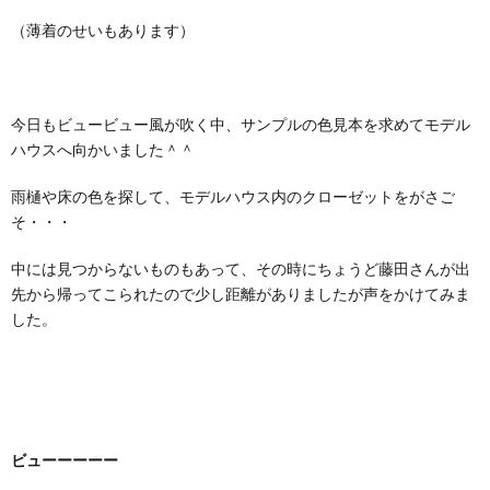
（薄着のせいもあります）
今日もビュービュー風が吹く中、サンプルの色見本を求めてモデル
ハウスへ向かいました＾＾
雨樋や床の色を探して、モデルハウス内のクローゼットをがさご
そ・・・
中には見つからないものもあって、その時にちょうど藤田さんが出
先から帰ってこられたので少し距離がありましたが声をかけてみま
した。
ビューーーーー