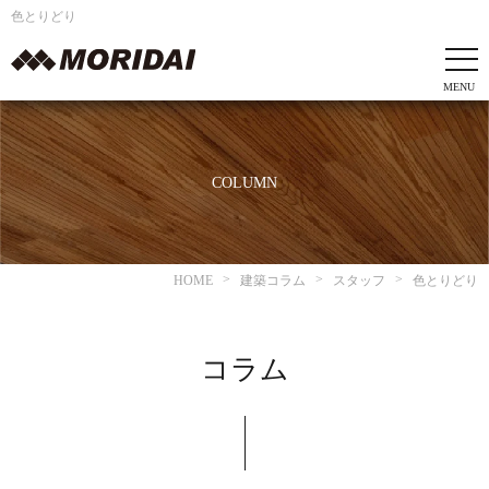
色とりどり
COLUMN
HOME
建築コラム
スタッフ
色とりどり
コラム