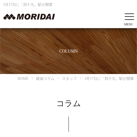
3月17日に「四十九」駅が開業
COLUMN
HOME
建築コラム
スタッフ
3月17日に「四十九」駅が開業
コラム