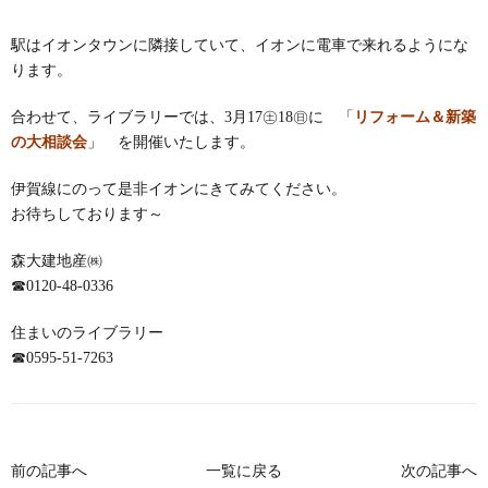
駅はイオンタウンに隣接していて、イオンに電車で来れるようにな
ります。
合わせて、ライブラリーでは、3月17㊏18㊐に 「
リフォーム＆新築
の大相談会
」 を開催いたします。
伊賀線にのって是非イオンにきてみてください。
お待ちしております～
森大建地産㈱
☎
0120-48-0336
住まいのライブラリー
☎
0595-51-7263
前の記事へ
一覧に戻る
次の記事へ