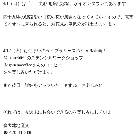
4/1（日）は「四十九駅開業記念祭」がイオンタウンであります。
四十九駅の線路沿いは桜の花が満開となってきていますので、電車
でイオンに来られると、お花見列車気分が味わえますよ～
4/17（火）は住まいのライブラリースペシャル企画！
＠nyanchi69 のステンシルワークショップ
＠igauenocoffeeさんのコーヒー
をお楽しみいただけます。
また後日、詳細をアップいたしますね。お楽しみに
それでは、今週末にお会いできるのを楽しみにしています
森大建地産㈱
☎
0120-48-0336