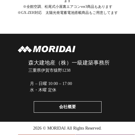
ます
※全館空調、松尾式小屋裏エアコンver3商品もあります
※GX-ZEH対応 太陽光発電蓄電池搭載商品もご用意してます
森大建地産（株）一級建築事務所
三重県伊賀市猿野1238
月 – 日曜 10:00 – 17:00
水・木曜 定休
会社概要
2026 © MORIDAI All Rights Reserved.