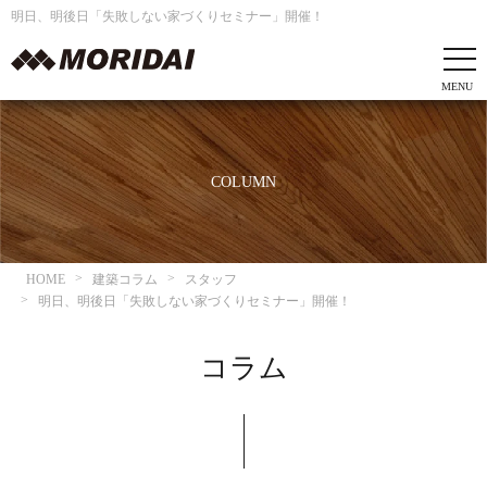
明日、明後日「失敗しない家づくりセミナー」開催！
COLUMN
HOME
建築コラム
スタッフ
明日、明後日「失敗しない家づくりセミナー」開催！
コラム