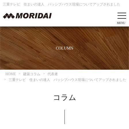
三重テレビ 住まいの達人 パッシブハウス現場についてアップされました
COLUMN
HOME
建築コラム
代表者
三重テレビ 住まいの達人 パッシブハウス現場についてアップされました
コラム