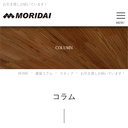
お引き渡しが続いています！
COLUMN
HOME
建築コラム
スタッフ
お引き渡しが続いています！
コラム