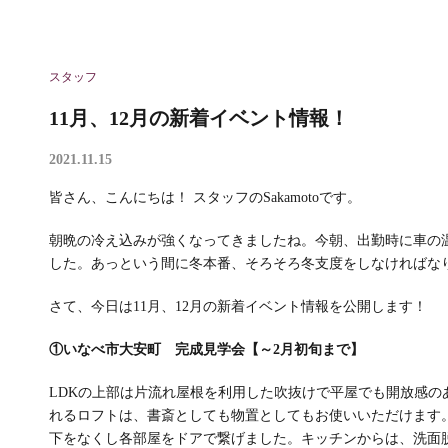
スタッフ
11月、12月の新着イベント情報！
2021.11.15
皆さん、こんにちは！ スタッフのSakamotoです。
朝晩の冷え込みが強くなってきましたね。今朝、出勤時に車の
した。あっという間に冬本番、そろそろ冬支度をしなければな
さて、今日は11月、12月の新着イベント情報を公開します！
①いなべ市大安町 完成見学会【～2月初旬まで】
LDKの上部は片流れ屋根を利用した吹抜けで平屋でも開放感の
れるロフトは、書斎としても物置としてもお使いいただけます。
下をなくし各部屋をドアで繋げました。キッチンからは、洗面