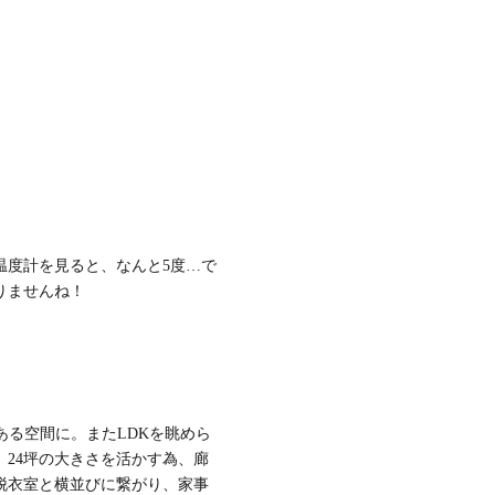
温度計を見ると、なんと5度…で
りませんね！
ある空間に。またLDKを眺めら
24坪の大きさを活かす為、廊
脱衣室と横並びに繋がり、家事