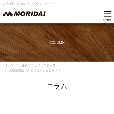
大感謝祭ありがとうございました＾＾
COLUMN
HOME
建築コラム
スタッフ
大感謝祭ありがとうございました＾＾
コラム