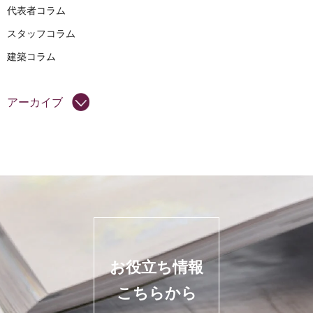
代表者コラム
スタッフコラム
建築コラム
アーカイブ
お役立ち情報
こちらから