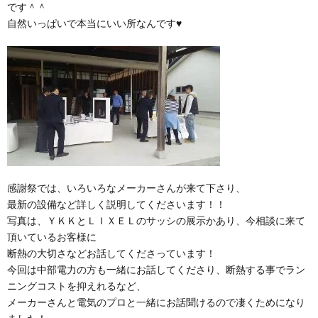
です＾＾
自然いっぱいで本当にいい所なんです♥
感謝祭では、いろいろなメーカーさんが来て下さり、
最新の設備など詳しく説明してくださいます！！
写真は、ＹＫＫとＬＩＸＥＬのサッシの展示かあり、今相談に来て
頂いているお客様に
断熱の大切さなどお話してくださっています！
今回は中部電力の方も一緒にお話してくださり、断熱する事でラン
ニングコストを抑えれるなど、
メーカーさんと電気のプロと一緒にお話聞けるので凄くためになり