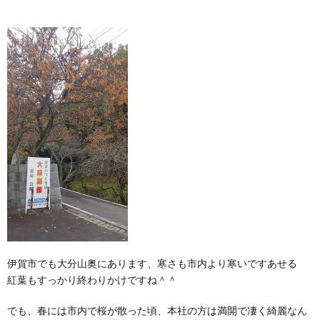
伊賀市でも大分山奥にあります、寒さも市内より寒いですあせる
紅葉もすっかり終わりかけですね＾＾
でも、春には市内で桜が散った頃、本社の方は満開で凄く綺麗なん