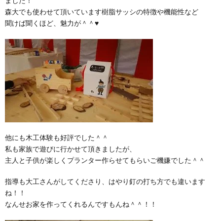
ました！
森大でも使わせて頂いています樹脂サッシの特徴や機能性など
聞けば聞くほど、魅力が＾＾♥
他にも木工体験も好評でした＾＾
私も家族で遊びに行かせて頂きましたが、
主人と子供が楽しくプランター作らせてもらいご機嫌でした＾＾
指導も大工さんがしてくださり、はやり釘の打ち方でも違います
ね！！
なんせお家を作ってくれるんですもんね＾＾！！