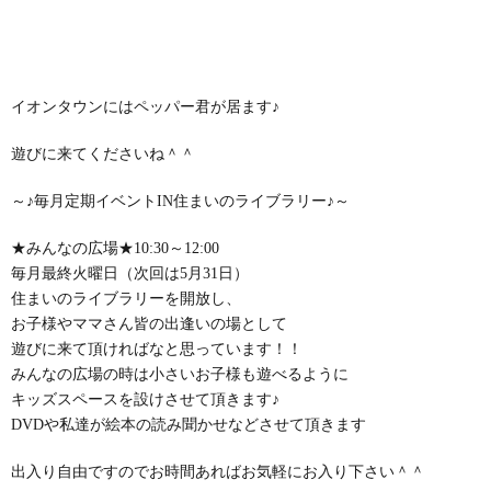
イオンタウンにはペッパー君が居ます♪
遊びに来てくださいね＾＾
～♪毎月定期イベントIN住まいのライブラリー♪～
★みんなの広場★10:30～12:00
毎月最終火曜日（次回は5月31日）
住まいのライブラリーを開放し、
お子様やママさん皆の出逢いの場として
遊びに来て頂ければなと思っています！！
みんなの広場の時は小さいお子様も遊べるように
キッズスペースを設けさせて頂きます♪
DVDや私達が絵本の読み聞かせなどさせて頂きます
出入り自由ですのでお時間あればお気軽にお入り下さい＾＾