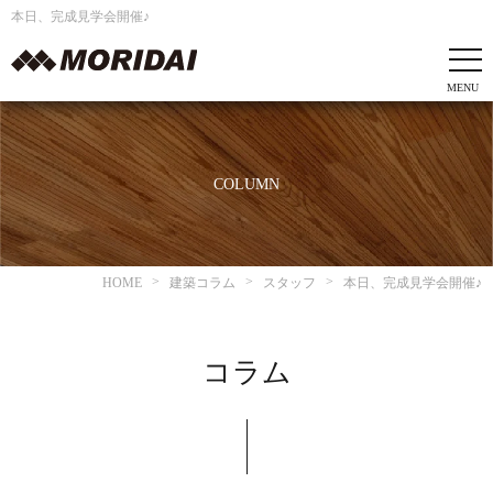
本日、完成見学会開催♪
COLUMN
HOME
建築コラム
スタッフ
本日、完成見学会開催♪
コラム