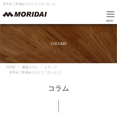
見学会ご来場ありがとうございました
COLUMN
HOME
建築コラム
スタッフ
見学会ご来場ありがとうございました
コラム