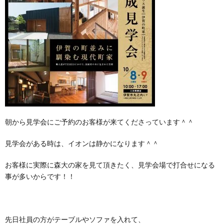
朝から見学会にご予約のお客様が来てくださっています＾＾
見学会がある時は、イオンは静かになります＾＾
お客様に実際に森大の家を見て頂きたく、見学会場で打合せになる
事が多いからです！！
先日社員の方がテーブルやソファを入れて、