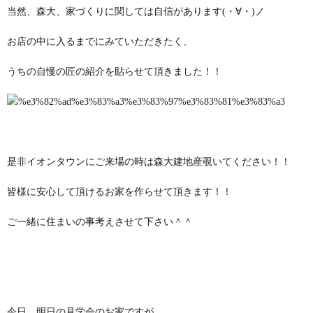
当然、森大、家づくりに関しては自信があります(・∀・)ノ
お店の中に入るまでにみていただきたく、
うちの自慢の匠の紹介を貼らせて頂きました！！
是非イオンタウンにご来場の時は森大建地産覗いてください！！
皆様に安心して頂けるお家を作らせて頂きます！！
ご一緒に住まいの事考えさせて下さい＾＾
今日、明日の見学会のお家ですが、