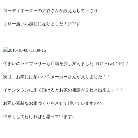
コーディネーターの大谷さんが設えもして下さり、
より一層いい感じになりました！(^O^)/
住まいのライブラリーも店頭を少し変えましたヾ(＠＾(∞)＾＠)ノ
実は、お隣には某ハウスメーカーさんが入りました＾＾；
イオンタウンに来て頂けるとお家の相談が２社と出来ます＾＾
お互い素敵なお家づくりをさせて頂いていますので、
仲良くして行ければと思っています♪