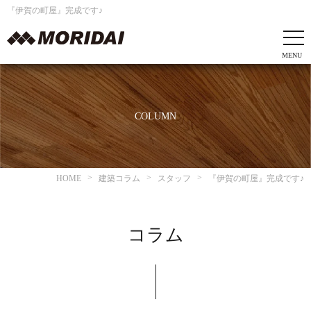
『伊賀の町屋』完成です♪
COLUMN
HOME
建築コラム
スタッフ
『伊賀の町屋』完成です♪
コラム