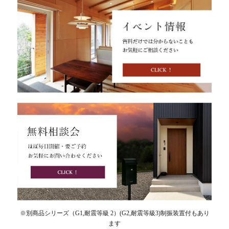
※別商品シリーズ（G1,耐震等級 2）(G2,耐震等級3)制振装置付もあり
ます