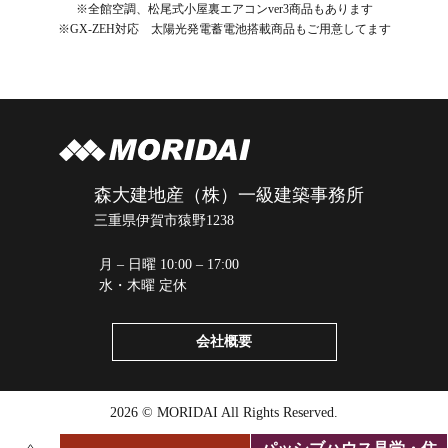
※全館空調、松尾式小屋裏エアコンver3商品もあります
※GX-ZEH対応 太陽光発電蓄電池搭載商品もご用意してます
森大建地産（株）一級建築事務所
三重県伊賀市猿野1238
月 – 日曜 10:00 – 17:00
水・木曜 定休
会社概要
2026 © MORIDAI All Rights Reserved.