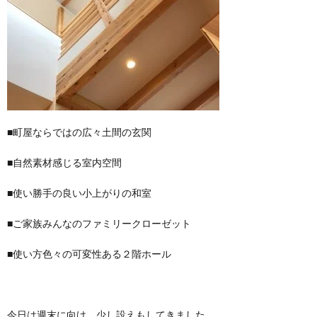
■町屋ならではの広々土間の玄関
■自然素材感じる室内空間
■使い勝手の良い小上がりの和室
■ご家族みんなのファミリークローゼット
■使い方色々の可変性ある２階ホール
今日は週末に向け、少し設えもしてきました。