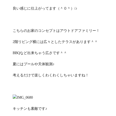
良い感じに仕上がってます（＾０＾）/♪
こちらのお家のコンセプトはアウトドアファミリー！
2階リビング横には広々としたテラスがあります＾＾
BBQなど出来ちゃう広さです＾＾
夏にはプールや天体観測♪
考えるだけで楽しくわくわくしちゃいますね！
キッチンも素敵です♪