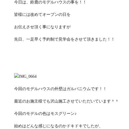
今日は、鈴鹿のモデルハウスの事を！！
皆様には改めてオープンの日を
お伝えさせ頂く事になりますが
先日、一足早く予約制で見学会をさせて頂きました！！
今回のモデルハウスの外壁はガルバニウムです！！
最近のお施主様でも沢山施工させていただいています＾＾
今回のモデルの色はモスグリーン♪
始めはどんな感じになるのかドキドキでしたが、