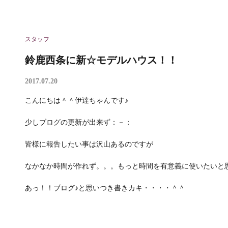
スタッフ
鈴鹿西条に新☆モデルハウス！！
2017.07.20
こんにちは＾＾伊達ちゃんです♪
少しブログの更新が出来ず：－：
皆様に報告したい事は沢山あるのですが
なかなか時間が作れず。。。もっと時間を有意義に使いたいと
あっ！！ブログ♪と思いつき書きカキ・・・・＾＾