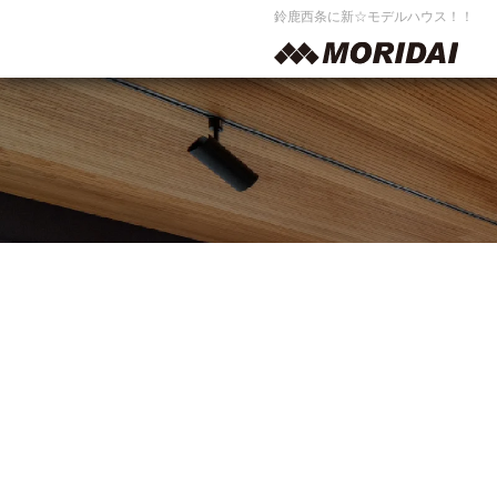
鈴鹿西条に新☆モデルハウス！！