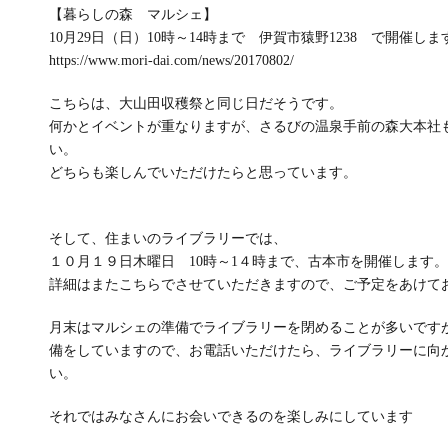
【暮らしの森 マルシェ】
10月29日（日）10時～14時まで 伊賀市猿野1238 で開催しま
https://www.mori-dai.com/news/20170802/
こちらは、大山田収穫祭と同じ日だそうです。
何かとイベントが重なりますが、さるびの温泉手前の森大本社
い。
どちらも楽しんでいただけたらと思っています。
そして、住まいのライブラリーでは、
１０月１９日木曜日 10時～1４時まで、古本市を開催します。
詳細はまたこちらでさせていただきますので、ご予定をあけて
月末はマルシェの準備でライブラリーを閉めることが多いです
備をしていますので、お電話いただけたら、ライブラリーに向
い。
それではみなさんにお会いできるのを楽しみにしています