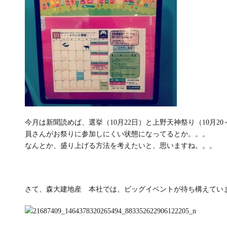
今月は新聞読めば、選挙（10月22日）と上野天神祭り（10月2
員さんがお祭りに参加しにくい状態になってるとか。。。
なんとか、盛り上げる方法を考えたいと、思いますね。。。
さて、森大建地産 本社では、ビッグイベントが待ち構えてい