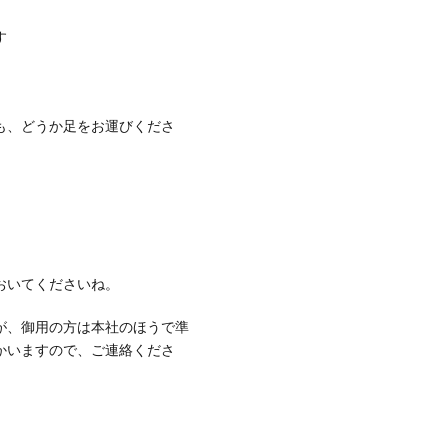
す
も、どうか足をお運びくださ
おいてくださいね。
が、御用の方は本社のほうで準
かいますので、ご連絡くださ