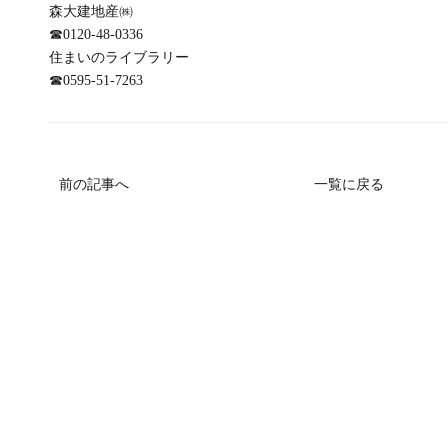
森大建地産㈱
☎
0120-48-0336
住まいのライブラリー
☎
0595-51-7263
前の記事へ
一覧に戻る