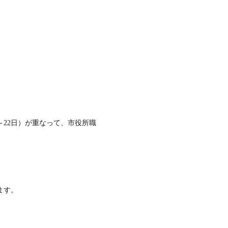
0～22日）が重なって、市役所職
ます。