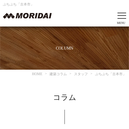
ぷちぷち「古本市」
COLUMN
HOME
建築コラム
スタッフ
ぷちぷち「古本市」
コラム