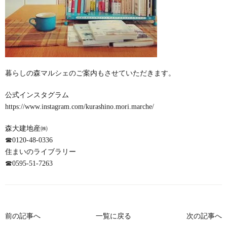
暮らしの森マルシェのご案内もさせていただきます。
公式インスタグラム
https://www.instagram.com/kurashino.mori.marche/
森大建地産㈱
☎
0120-48-0336
住まいのライブラリー
☎
0595-51-7263
前の記事へ
一覧に戻る
次の記事へ