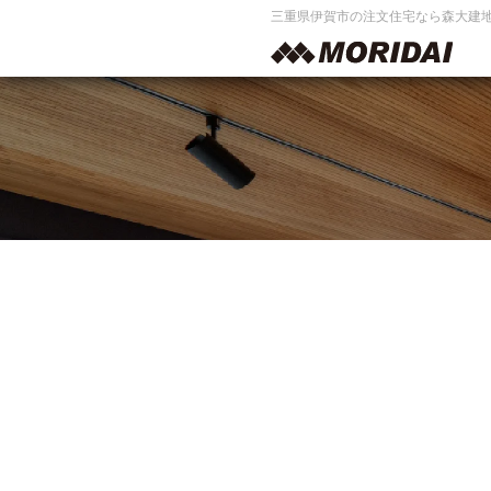
三重県伊賀市の注文住宅なら森大建