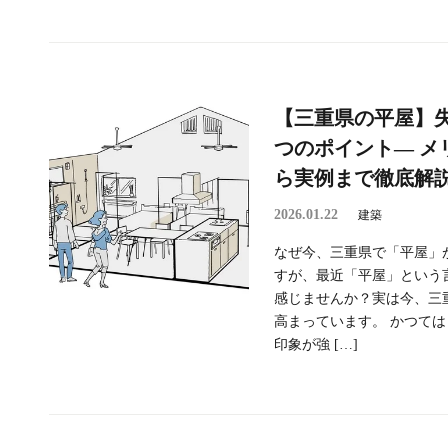
【三重県の平屋】
つのポイント― メ
ら実例まで徹底解説
2026.01.22
建築
なぜ今、三重県で「平屋」
すが、最近「平屋」という
感じませんか？実は今、三
高まっています。 かつて
印象が強 […]