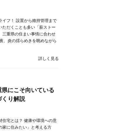
ライフ！ 設置から維持管理まで
いただくことも多い「薪ストー
、三重県の住まい事情に合わせ
い夜、炎の揺らめきを眺めながら
詳しく見る
重県にこそ向いている
づくり解説
材住宅とは？ 健康や環境への意
の家に住みたい」と考える方