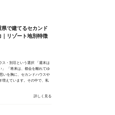
重県で建てるセカンド
力｜リゾート地別特徴
ウス・別荘という選択 「週末は
い」 「将来は、都会を離れてゆ
な思いを胸に、セカンドハウスや
年増えています。その中で、私
詳しく見る