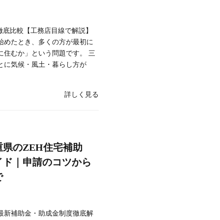
津市を徹底比較【工務店目線で解説】
始めたとき、多くの方が最初に
に住むか」という問題です。 三
とに気候・風土・暮らし方が
詳しく見る
重県のZEH住宅補助
イド｜申請のコツから
で
る最新補助金・助成金制度徹底解