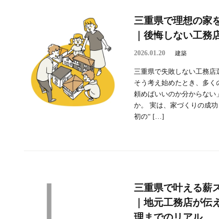
三重県で理想の家
｜後悔しない工務
2026.01.20
建築
三重県で失敗しない工務店
そう考え始めたとき、多く
頼めばいいのか分からない
か。 実は、家づくりの成
初の“ […]
三重県で叶える薪
｜地元工務店が伝
理までのリアル