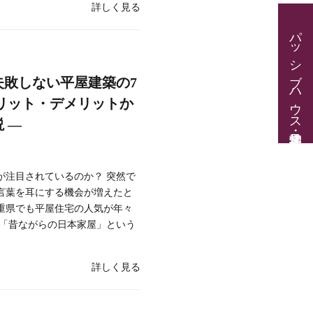
詳しく見る
パッシブハウス見学・住宅相談
失敗しない平屋建築の7
リット・デメリットか
 ―
が注目されているのか？ 突然で
言葉を耳にする機会が増えたと
重県でも平屋住宅の人気が年々
は「昔ながらの日本家屋」という
詳しく見る