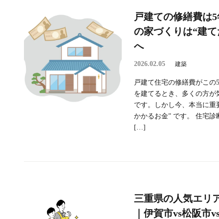
戸建ての修繕費は5
の家づくりは“建て
へ
2026.02.05
建築
戸建て住宅の修繕費がこの5
を建てるとき、多くの方が
です。しかし今、本当に重要
かかるお金” です。 住宅
[…]
三重県の人気エリ
｜伊賀市vs松阪市