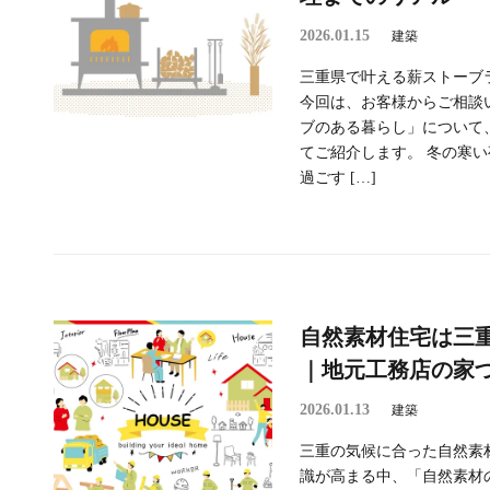
2026.01.15
建築
三重県で叶える薪ストーブ
今回は、お客様からご相談
ブのある暮らし」について
てご紹介します。 冬の寒
過ごす […]
自然素材住宅は三
｜地元工務店の家
2026.01.13
建築
三重の気候に合った自然素
識が高まる中、「自然素材