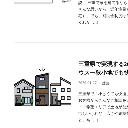
説 「三重で家を建てるな
そんな思いから、近年注目
宅）。でも、補助金制度は
くわか […]
三重県で実現する2
ウスー狭小地でも
2026.01.27
建築
三重県で「小さくても快適
お客様からこんなご相談を
・「希望エリアで土地がな
欲しいけれど、広さや維持
と、ち […]