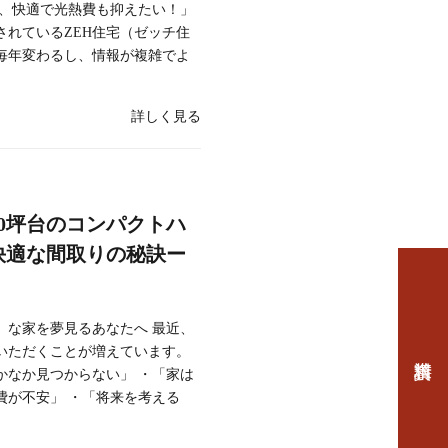
ら、快適で光熱費も抑えたい！」
されているZEH住宅（ゼッチ住
毎年変わるし、情報が複雑でよ
詳しく見る
0坪台のコンパクトハ
快適な間取りの秘訣ー
」な家を夢見るあなたへ 最近、
いただくことが増えています。
かなか見つからない」 ・「家は
費が不安」 ・「将来を考える