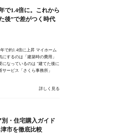
年で1.4倍に。これから
た後”で差がつく時代
年で約1.4倍に上昇 マイホーム
気にするのは「建築時の費用」
になっているのは “建てた後に
診断サービス「さくら事務所」
詳しく見る
ア別・住宅購入ガイド
vs津市を徹底比較