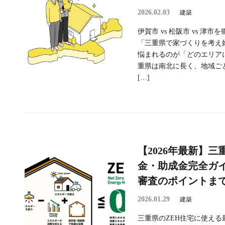
2026.02.03
建築
伊賀市 vs 松阪市 vs 
「三重県で家づくりを考え
悩まれるのが「どのエリア
重県は南北に長く、地域ご
[…]
【2026年最新】三
金・助成金完全ガ
審査のポイントま
2026.01.29
建築
三重県のZEH住宅に使え